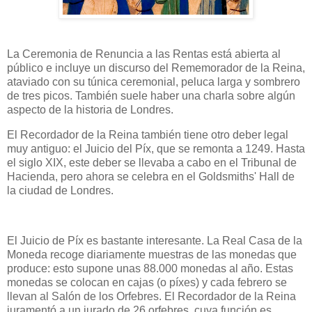
La Ceremonia de Renuncia a las Rentas está abierta al
público e incluye un discurso del Rememorador de la Reina,
ataviado con su túnica ceremonial, peluca larga y sombrero
de tres picos. También suele haber una charla sobre algún
aspecto de la historia de Londres.
El Recordador de la Reina también tiene otro deber legal
muy antiguo: el Juicio del Píx, que se remonta a 1249. Hasta
el siglo XIX, este deber se llevaba a cabo en el Tribunal de
Hacienda, pero ahora se celebra en el Goldsmiths' Hall de
la ciudad de Londres.
El Juicio de Píx es bastante interesante. La Real Casa de la
Moneda recoge diariamente muestras de las monedas que
produce: esto supone unas 88.000 monedas al año. Estas
monedas se colocan en cajas (o píxes) y cada febrero se
llevan al Salón de los Orfebres. El Recordador de la Reina
juramentó a un jurado de 26 orfebres, cuya función es