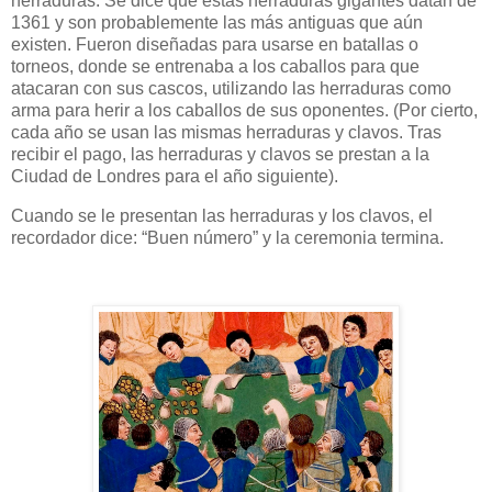
herraduras. Se dice que estas herraduras gigantes datan de
1361 y son probablemente las más antiguas que aún
existen. Fueron diseñadas para usarse en batallas o
torneos, donde se entrenaba a los caballos para que
atacaran con sus cascos, utilizando las herraduras como
arma para herir a los caballos de sus oponentes. (Por cierto,
cada año se usan las mismas herraduras y clavos. Tras
recibir el pago, las herraduras y clavos se prestan a la
Ciudad de Londres para el año siguiente).
Cuando se le presentan las herraduras y los clavos, el
recordador dice: “Buen número” y la ceremonia termina.