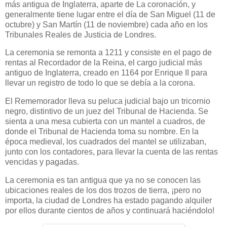
más antigua de Inglaterra, aparte de La coronación, y
generalmente tiene lugar entre el día de San Miguel (11 de
octubre) y San Martín (11 de noviembre) cada año en los
Tribunales Reales de Justicia de Londres.
La ceremonia se remonta a 1211 y consiste en el pago de
rentas al Recordador de la Reina, el cargo judicial más
antiguo de Inglaterra, creado en 1164 por Enrique II para
llevar un registro de todo lo que se debía a la corona.
El Rememorador lleva su peluca judicial bajo un tricornio
negro, distintivo de un juez del Tribunal de Hacienda. Se
sienta a una mesa cubierta con un mantel a cuadros, de
donde el Tribunal de Hacienda toma su nombre. En la
época medieval, los cuadrados del mantel se utilizaban,
junto con los contadores, para llevar la cuenta de las rentas
vencidas y pagadas.
La ceremonia es tan antigua que ya no se conocen las
ubicaciones reales de los dos trozos de tierra, ¡pero no
importa, la ciudad de Londres ha estado pagando alquiler
por ellos durante cientos de años y continuará haciéndolo!