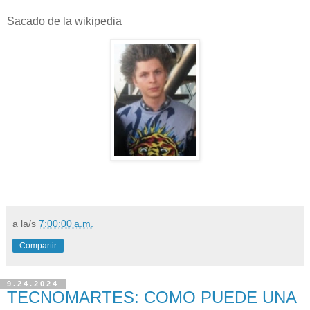
Sacado de la wikipedia
a la/s
7:00:00 a.m.
Compartir
9.24.2024
TECNOMARTES: COMO PUEDE UNA