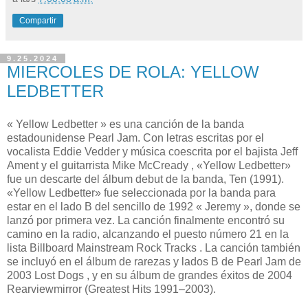
Compartir
9.25.2024
MIERCOLES DE ROLA: YELLOW
LEDBETTER
« Yellow Ledbetter » es una canción de la banda
estadounidense Pearl Jam. Con letras escritas por el
vocalista Eddie Vedder y música coescrita por el bajista Jeff
Ament y el guitarrista Mike McCready , «Yellow Ledbetter»
fue un descarte del álbum debut de la banda, Ten (1991).
«Yellow Ledbetter» fue seleccionada por la banda para
estar en el lado B del sencillo de 1992 « Jeremy », donde se
lanzó por primera vez. La canción finalmente encontró su
camino en la radio, alcanzando el puesto número 21 en la
lista Billboard Mainstream Rock Tracks . La canción también
se incluyó en el álbum de rarezas y lados B de Pearl Jam de
2003 Lost Dogs , y en su álbum de grandes éxitos de 2004
Rearviewmirror (Greatest Hits 1991–2003).