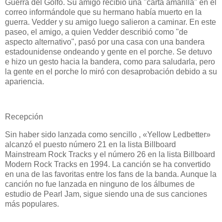
Guerra del Golfo. Su amigo recibió una "carta amarilla" en el
correo informándole que su hermano había muerto en la
guerra. Vedder y su amigo luego salieron a caminar. En este
paseo, el amigo, a quien Vedder describió como "de
aspecto alternativo", pasó por una casa con una bandera
estadounidense ondeando y gente en el porche. Se detuvo
e hizo un gesto hacia la bandera, como para saludarla, pero
la gente en el porche lo miró con desaprobación debido a su
apariencia.
Recepción
Sin haber sido lanzada como sencillo , «Yellow Ledbetter»
alcanzó el puesto número 21 en la lista Billboard
Mainstream Rock Tracks y el número 26 en la lista Billboard
Modern Rock Tracks en 1994. La canción se ha convertido
en una de las favoritas entre los fans de la banda. Aunque la
canción no fue lanzada en ninguno de los álbumes de
estudio de Pearl Jam, sigue siendo una de sus canciones
más populares.