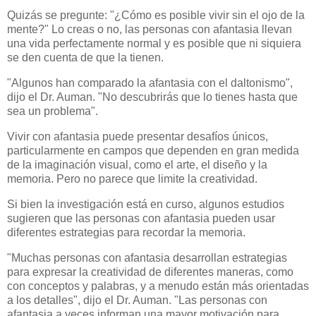
Quizás se pregunte: "¿Cómo es posible vivir sin el ojo de la
mente?" Lo creas o no, las personas con afantasia llevan
una vida perfectamente normal y es posible que ni siquiera
se den cuenta de que la tienen.
"Algunos han comparado la afantasia con el daltonismo",
dijo el Dr. Auman. "No descubrirás que lo tienes hasta que
sea un problema".
Vivir con afantasia puede presentar desafíos únicos,
particularmente en campos que dependen en gran medida
de la imaginación visual, como el arte, el diseño y la
memoria. Pero no parece que limite la creatividad.
Si bien la investigación está en curso, algunos estudios
sugieren que las personas con afantasia pueden usar
diferentes estrategias para recordar la memoria.
"Muchas personas con afantasia desarrollan estrategias
para expresar la creatividad de diferentes maneras, como
con conceptos y palabras, y a menudo están más orientadas
a los detalles", dijo el Dr. Auman. "Las personas con
afantasia a veces informan una mayor motivación para