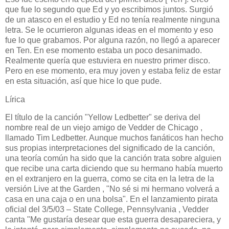
que fue lo segundo que Ed y yo escribimos juntos. Surgió
de un atasco en el estudio y Ed no tenía realmente ninguna
letra. Se le ocurrieron algunas ideas en el momento y eso
fue lo que grabamos. Por alguna razón, no llegó a aparecer
en Ten. En ese momento estaba un poco desanimado.
Realmente quería que estuviera en nuestro primer disco.
Pero en ese momento, era muy joven y estaba feliz de estar
en esta situación, así que hice lo que pude.
Lírica
El título de la canción "Yellow Ledbetter" se deriva del
nombre real de un viejo amigo de Vedder de Chicago ,
llamado Tim Ledbetter. Aunque muchos fanáticos han hecho
sus propias interpretaciones del significado de la canción,
una teoría común ha sido que la canción trata sobre alguien
que recibe una carta diciendo que su hermano había muerto
en el extranjero en la guerra, como se cita en la letra de la
versión Live at the Garden , "No sé si mi hermano volverá a
casa en una caja o en una bolsa". En el lanzamiento pirata
oficial del 3/5/03 – State College, Pennsylvania , Vedder
canta "Me gustaría desear que esta guerra desapareciera, y