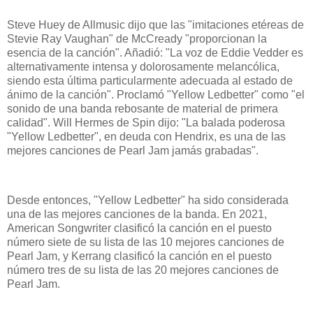
Steve Huey de Allmusic dijo que las "imitaciones etéreas de
Stevie Ray Vaughan" de McCready "proporcionan la
esencia de la canción". Añadió: "La voz de Eddie Vedder es
alternativamente intensa y dolorosamente melancólica,
siendo esta última particularmente adecuada al estado de
ánimo de la canción". Proclamó "Yellow Ledbetter" como "el
sonido de una banda rebosante de material de primera
calidad". Will Hermes de Spin dijo: "La balada poderosa
"Yellow Ledbetter", en deuda con Hendrix, es una de las
mejores canciones de Pearl Jam jamás grabadas".
Desde entonces, "Yellow Ledbetter" ha sido considerada
una de las mejores canciones de la banda. En 2021,
American Songwriter clasificó la canción en el puesto
número siete de su lista de las 10 mejores canciones de
Pearl Jam, y Kerrang clasificó la canción en el puesto
número tres de su lista de las 20 mejores canciones de
Pearl Jam.