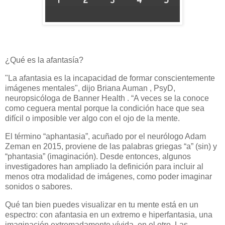
¿Qué es la afantasía?
"La afantasia es la incapacidad de formar conscientemente
imágenes mentales", dijo Briana Auman , PsyD,
neuropsicóloga de Banner Health . “A veces se la conoce
como ceguera mental porque la condición hace que sea
difícil o imposible ver algo con el ojo de la mente.
El término “aphantasia”, acuñado por el neurólogo Adam
Zeman en 2015, proviene de las palabras griegas “a” (sin) y
“phantasia” (imaginación). Desde entonces, algunos
investigadores han ampliado la definición para incluir al
menos otra modalidad de imágenes, como poder imaginar
sonidos o sabores.
Qué tan bien puedes visualizar en tu mente está en un
espectro: con afantasia en un extremo e hiperfantasia, una
imaginación extremadamente vívida, en el otro. Las