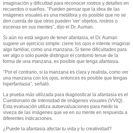
imaginación y dificultad para reconocer rostros y detalles en
recuerdos o sueños. "Pueden pensar que la idea de las
imágenes visuales es una metáfora y es posible que no se
den cuenta de que otros pueden 'ver' objetos, rostros o
escenas en sus mentes", dijo el Dr. Auman.
Si aún no está seguro de tener afantasia, el Dr. Auman
sugiere un ejercicio simple: cierre los ojos e intente imaginar
algo familiar, como una manzana. Si tiene dificultades para
ver algo o solo puede distinguir el contorno tenue de la
forma de una manzana, es posible que tenga afantasia.
"Por el contrario, si la manzana es clara y realista, como ver
una manzana con los ojos, entonces es posible que tengas
hiperfantasia", señaló.
La prueba más utilizada para diagnosticar la afantasia es el
Cuestionario de intensidad de imágenes visuales (VVIQ) .
Esta evaluación utiliza autoevaluaciones para medir la
viveza de las imágenes que ve en su mente en respuesta a
diferentes indicaciones.
¿Puede la afantasia afectar tu vida y tu creatividad?