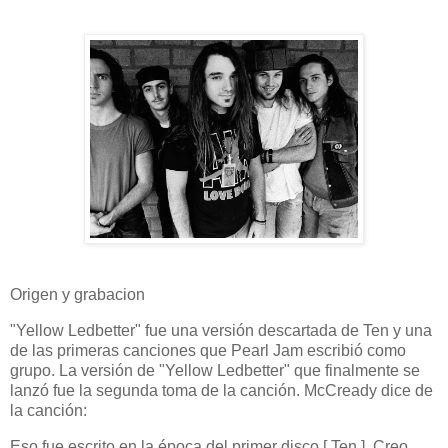
Origen y grabacion
"Yellow Ledbetter" fue una versión descartada de Ten y una
de las primeras canciones que Pearl Jam escribió como
grupo. La versión de "Yellow Ledbetter" que finalmente se
lanzó fue la segunda toma de la canción. McCready dice de
la canción:
Eso fue escrito en la época del primer disco [ Ten ]. Creo