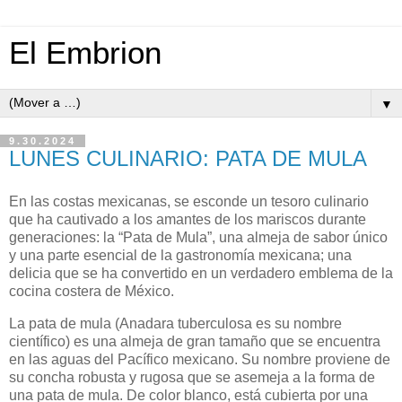
El Embrion
▼
9.30.2024
LUNES CULINARIO: PATA DE MULA
En las costas mexicanas, se esconde un tesoro culinario
que ha cautivado a los amantes de los mariscos durante
generaciones: la “Pata de Mula”, una almeja de sabor único
y una parte esencial de la gastronomía mexicana; una
delicia que se ha convertido en un verdadero emblema de la
cocina costera de México.
La pata de mula (Anadara tuberculosa es su nombre
científico) es una almeja de gran tamaño que se encuentra
en las aguas del Pacífico mexicano. Su nombre proviene de
su concha robusta y rugosa que se asemeja a la forma de
una pata de mula. De color blanco, está cubierta por una