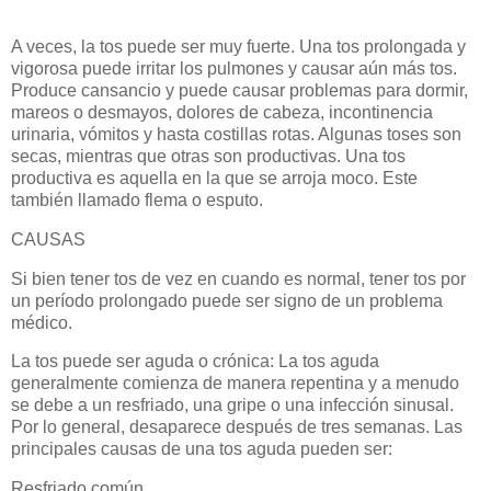
A veces, la tos puede ser muy fuerte. Una tos prolongada y
vigorosa puede irritar los pulmones y causar aún más tos.
Produce cansancio y puede causar problemas para dormir,
mareos o desmayos, dolores de cabeza, incontinencia
urinaria, vómitos y hasta costillas rotas. Algunas toses son
secas, mientras que otras son productivas. Una tos
productiva es aquella en la que se arroja moco. Este
también llamado flema o esputo.
CAUSAS
Si bien tener tos de vez en cuando es normal, tener tos por
un período prolongado puede ser signo de un problema
médico.
La tos puede ser aguda o crónica: La tos aguda
generalmente comienza de manera repentina y a menudo
se debe a un resfriado, una gripe o una infección sinusal.
Por lo general, desaparece después de tres semanas. Las
principales causas de una tos aguda pueden ser:
Resfriado común