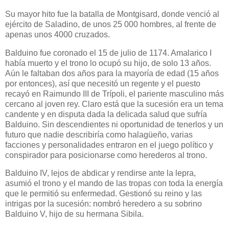
Su mayor hito fue la batalla de Montgisard, donde venció al
ejército de Saladino, de unos 25 000 hombres, al frente de
apenas unos 4000 cruzados.
Balduino fue coronado el 15 de julio de 1174. Amalarico I
había muerto y el trono lo ocupó su hijo, de solo 13 años.
Aún le faltaban dos años para la mayoría de edad (15 años
por entonces), así que necesitó un regente y el puesto
recayó en Raimundo III de Trípoli, el pariente masculino más
cercano al joven rey. Claro está que la sucesión era un tema
candente y en disputa dada la delicada salud que sufría
Balduino. Sin descendientes ni oportunidad de tenerlos y un
futuro que nadie describiría como halagüeño, varias
facciones y personalidades entraron en el juego político y
conspirador para posicionarse como herederos al trono.
Balduino IV, lejos de abdicar y rendirse ante la lepra,
asumió el trono y el mando de las tropas con toda la energía
que le permitió su enfermedad. Gestionó su reino y las
intrigas por la sucesión: nombró heredero a su sobrino
Balduino V, hijo de su hermana Sibila.