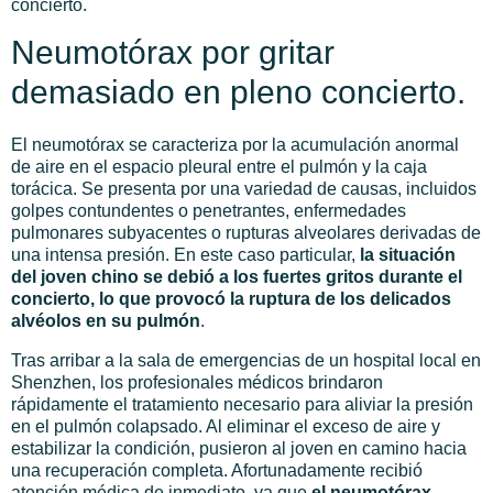
concierto.
Neumotórax por gritar
demasiado en pleno concierto.
El neumotórax se caracteriza por la acumulación anormal
de aire en el espacio pleural entre el pulmón y la caja
torácica. Se presenta por una variedad de causas, incluidos
golpes contundentes o penetrantes, enfermedades
pulmonares subyacentes o rupturas alveolares derivadas de
una intensa presión. En este caso particular,
la situación
del joven chino se debió a los fuertes gritos durante el
concierto, lo que provocó la ruptura de los delicados
alvéolos en su pulmón
.
Tras arribar a la sala de emergencias de un hospital local en
Shenzhen, los profesionales médicos brindaron
rápidamente el tratamiento necesario para aliviar la presión
en el pulmón colapsado. Al eliminar el exceso de aire y
estabilizar la condición, pusieron al joven en camino hacia
una recuperación completa. Afortunadamente recibió
atención médica de inmediato, ya que
el neumotórax