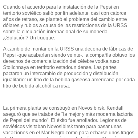
Cuando el acuerdo para la instalación de la Pepsi en
territorio soviético salió por fin adelante, casi con catorce
años de retraso, se planteó el problema del cambio entre
dólares y rublos a causa de las restricciones de la URSS
sobre la circulación internacional de su moneda.
¿Solución? Un trueque.
A cambio de montar en la URSS una decena de fábricas de
Pepsi -que acabarían siendo veinte-, la compañía obtuvo los
derechos de comercialización del célebre vodka ruso
Stolichnaya en territorio estadounidense. Las partes
pactaron un intercambio de producción y distribución
igualitario: un litro de la bebida gaseosa americana por cada
litro de bebida alcohólica rusa.
La primera planta se construyó en Novosibirsk. Kendall
aseguró que se trataba de "la mejor y más moderna factoría
de Pepsi del mundo”. El éxito fue arrollador. Legiones de
soviéticos visitaban Novosibirsk tanto para pasar unas
vacaciones en el Mar Negro como para echarse unos tragos