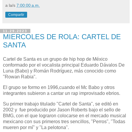
a la/s
7:00:00 a.m.
Compartir
11.29.2023
MIERCOLES DE ROLA: CARTEL DE
SANTA
Cartel de Santa es un grupo de hip hop de México
conformado por el vocalista principal Eduardo Dávalos De
Luna (Babo) y Román Rodríguez, más conocido como
"Rowan Rabia".
El grupo se formo en 1996,cuando el Mc Babo y otros
integrantes subieron a cantar un rap improvisado ebrios.
Su primer trabajo titulado "Cartel de Santa", se editó en
2002 y
fue producido por Jason Roberts bajo el sello de
BMG, con el que lograron colocarse en el mercado musical
mexicano con sus primeros tres sencillos, "Perros", "Todas
mueren por mí" y "La pelotona".