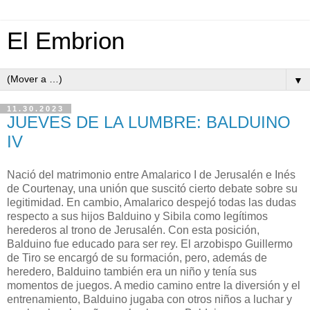
El Embrion
▼
11.30.2023
JUEVES DE LA LUMBRE: BALDUINO
IV
Nació del matrimonio entre Amalarico I de Jerusalén e Inés
de Courtenay, una unión que suscitó cierto debate sobre su
legitimidad. En cambio, Amalarico despejó todas las dudas
respecto a sus hijos Balduino y Sibila como legítimos
herederos al trono de Jerusalén. Con esta posición,
Balduino fue educado para ser rey. El arzobispo Guillermo
de Tiro se encargó de su formación, pero, además de
heredero, Balduino también era un niño y tenía sus
momentos de juegos. A medio camino entre la diversión y el
entrenamiento, Balduino jugaba con otros niños a luchar y