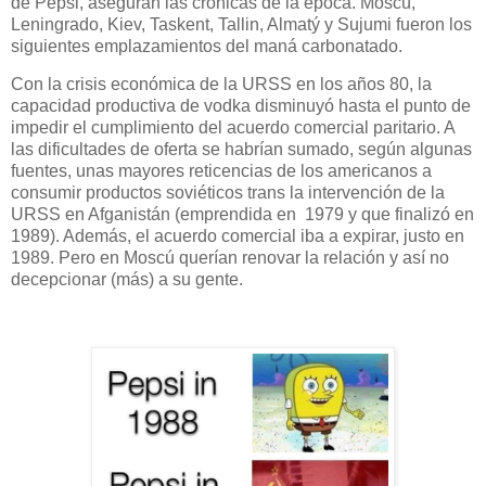
de Pepsi, aseguran las crónicas de la época. Moscú,
Leningrado, Kiev, Taskent, Tallin, Almatý y Sujumi fueron los
siguientes emplazamientos del maná carbonatado.
Con la crisis económica de la URSS en los años 80, la
capacidad productiva de vodka disminuyó hasta el punto de
impedir el cumplimiento del acuerdo comercial paritario. A
las dificultades de oferta se habrían sumado, según algunas
fuentes, unas mayores reticencias de los americanos a
consumir productos soviéticos trans la intervención de la
URSS en Afganistán (emprendida en
1979 y que finalizó en
1989). Además, el acuerdo comercial iba a expirar, justo en
1989. Pero en Moscú querían renovar la relación y así no
decepcionar (más) a su gente.