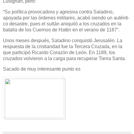
Lusignan, pero:
“Su política provocadora y agresi­va contra Saladino,
apoyada por las órdenes militares, acabó siendo un auténti­
co desastre, pues el sultán aniquiló a los cruzados en la
batalla de los Cuernos de Hattin en el verano de 1187”.
Unos meses después, Saladino conquistó Jerusalén. La
respuesta de la cristiandad fue la Tercera Cruzada, en la
que participó Ricardo Corazón de León. En 1189, los
cruzados volvieron a la carga para recuperar Tierra Santa.
Sacado de muy interesante punto es