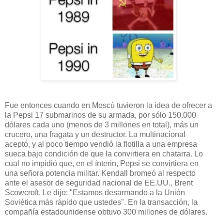
Fue entonces cuando en Moscú tuvieron la idea de ofrecer a
la Pepsi 17 submarinos de su armada, por sólo 150.000
dólares cada uno (menos de 3 millones en total), más un
crucero, una fragata y un destructor. La multinacional
aceptó, y al poco tiempo vendió la flotilla a una empresa
sueca bajo condición de que la convirtiera en chatarra. Lo
cual no impidió que, en el ínterin, Pepsi se convirtiera en
una señora potencia militar. Kendall bromeó al respecto
ante el asesor de seguridad nacional de EE.UU., Brent
Scowcroft. Le dijo: "Estamos desarmando a la Unión
Soviética más rápido que ustedes". En la transacción, la
compañía estadounidense obtuvo 300 millones de dólares.