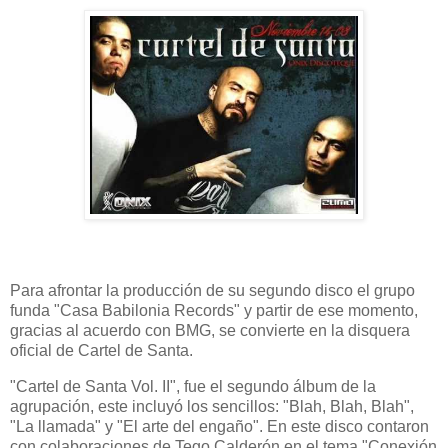
Para afrontar la producción de su segundo disco el grupo
funda "Casa Babilonia Records" y partir de ese momento,
gracias al acuerdo con BMG, se convierte en la disquera
oficial de Cartel de Santa.
"Cartel de Santa Vol. II", fue el segundo álbum de la
agrupación, este incluyó los sencillos: "Blah, Blah, Blah",
"La llamada" y "El arte del engaño". En este disco contaron
con colaboraciones de Tego Calderón en el tema "Conexión