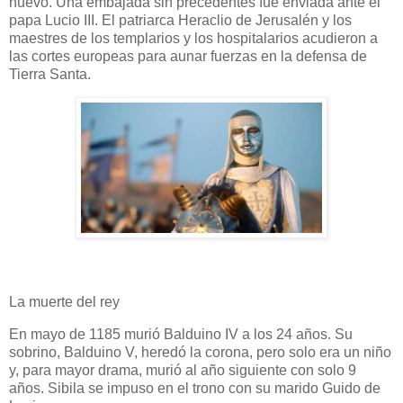
nuevo. Una embajada sin precedentes fue enviada ante el
papa Lucio III. El patriarca Heraclio de Jerusalén y los
maestres de los templarios y los hospitalarios acudieron a
las cortes europeas para aunar fuerzas en la defensa de
Tierra Santa.
La muerte del rey
En mayo de 1185 murió Balduino IV a los 24 años. Su
sobrino, Balduino V, heredó la corona, pero solo era un niño
y, para mayor drama, murió al año siguiente con solo 9
años. Sibila se impuso en el trono con su marido Guido de