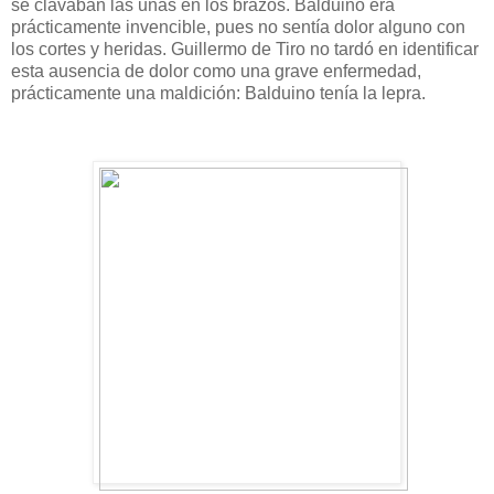
se clavaban las uñas en los brazos. Balduino era
prácticamente invencible, pues no sentía dolor alguno con
los cortes y heridas. Guillermo de Tiro no tardó en identificar
esta ausencia de dolor como una grave enfermedad,
prácticamente una maldición: Balduino tenía la lepra.