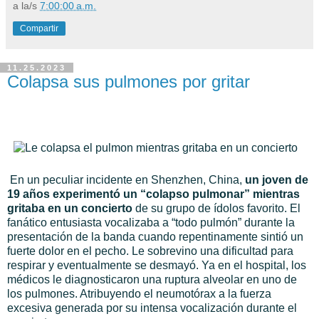
a la/s
7:00:00 a.m.
Compartir
11.25.2023
Colapsa sus pulmones por gritar
En un peculiar incidente en Shenzhen, China,
un joven de
19 años experimentó un “colapso pulmonar” mientras
gritaba en un concierto
de su grupo de ídolos favorito. El
fanático entusiasta vocalizaba a “todo pulmón” durante la
presentación de la banda cuando repentinamente sintió un
fuerte dolor en el pecho. Le sobrevino una dificultad para
respirar y eventualmente se desmayó. Ya en el hospital, los
médicos le diagnosticaron una ruptura alveolar en uno de
los pulmones. Atribuyendo el neumotórax a la fuerza
excesiva generada por su intensa vocalización durante el