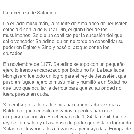
La amenaza de Saladino
En el lado musulmán, la muerte de Amalarico de Jerusalén
coincidió con la de Nur al-Din, el gran líder de los
musulmanes. Se dio un conflicto por la sucesión del que
salió vencedor Saladino, quien no tardó en consolidar su
poder en Egipto y Siria y pasó al ataque contra los
cruzados.
En noviembre de 1177, Saladino se topó con un pequeño
ejército franco encabezado por Balduino IV. La batalla de
Montgisard fue todo un logro para el rey de Jerusalén, que
puso en fuga al ejército musulmán y humilló a un Saladino
que tuvo que ocultar la derrota para que su autoridad no
fuera puesta en duda.
Sin embargo, la lepra fue incapacitando cada vez más a
Balduino, que necesitó de varios regentes para que
ocuparan su puesto. En el verano de 1184, la debilidad del
rey de Jerusalén y el ascenso de poder que estaba logrando
Saladino, llevaron a los cruzados a pedir ayuda a Europa de