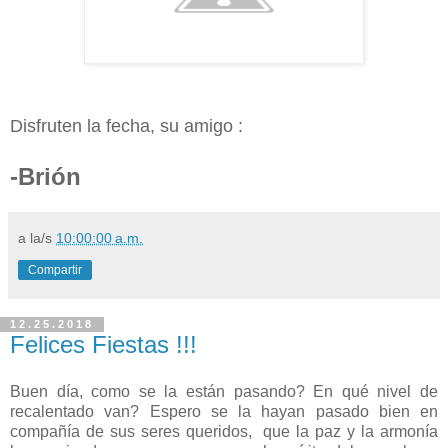
Disfruten la fecha, su amigo :
-Brión
a la/s
10:00:00 a.m.
Compartir
12.25.2018
Felices Fiestas !!!
Buen día, como se la están pasando? En qué nivel de
recalentado van? Espero se la hayan pasado bien en
compañía de sus seres queridos, que la paz y la armonía