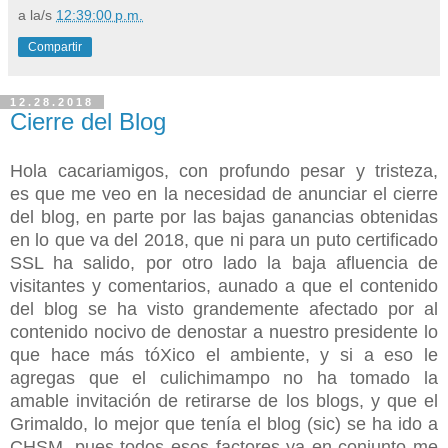
a la/s
12:39:00 p.m.
Compartir
12.28.2018
Cierre del Blog
Hola cacariamigos, con profundo pesar y tristeza,
es que me veo en la necesidad de anunciar el cierre
del blog, en parte por las bajas ganancias obtenidas
en lo que va del 2018, que ni para un puto certificado
SSL ha salido, por otro lado la baja afluencia de
visitantes y comentarios, aunado a que el contenido
del blog se ha visto grandemente afectado por al
contenido nocivo de denostar a nuestro presidente lo
que hace más tóXico el ambiente, y si a eso le
agregas que el culichimampo no ha tomado la
amable invitación de retirarse de los blogs, y que el
Grimaldo, lo mejor que tenía el blog (sic) se ha ido a
CHSM,
pues todos esos factores ya en conjunto me