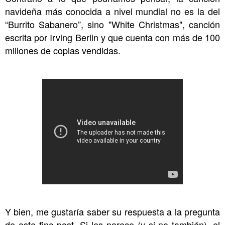
navideña más conocida a nivel mundial no es la del
“Burrito Sabanero”, sino "White Christmas", canción
escrita por Irving Berlin y que cuenta con más de 100
millones de copias vendidas.
Y bien, me gustaría saber su respuesta a la pregunta
de este fino post. Si les parece (y si no también), el