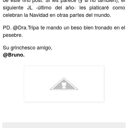
siguiente JL -último del año- les platicaré como
celebran la Navidad en otras partes del mundo.
PD. @Dra.Tripa te mando un beso bien tronad
o en el
pesebre.
Su grinchesco amigo,
@Bruno.