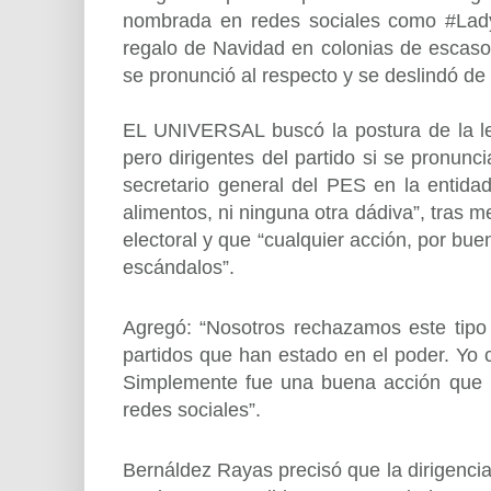
nombrada en redes sociales como #LadyPo
regalo de Navidad en colonias de escasos 
se pronunció al respecto y se deslindó de
EL UNIVERSAL buscó la postura de la leg
pero dirigentes del partido si se pronunc
secretario general del PES en la entidad,
alimentos, ni ninguna otra dádiva”, tras 
electoral y que “cualquier acción, por bue
escándalos”.
Agregó: “Nosotros rechazamos este tipo 
partidos que han estado en el poder. Yo c
Simplemente fue una buena acción que le
redes sociales”.
Bernáldez Rayas precisó que la dirigencia 