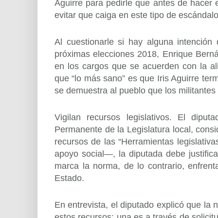
Aguirre para pedirle que antes de hacer e
evitar que caiga en este tipo de escándalo
Al cuestionarle si hay alguna intención
próximas elecciones 2018, Enrique Bernál
en los cargos que se acuerden con la a
que “lo más sano” es que Iris Aguirre ter
se demuestra al pueblo que los militantes
Vigilan recursos legislativos. El dip
Permanente de la Legislatura local, consi
recursos de las “Herramientas legislativ
apoyo social—, la diputada debe justifica
marca la norma, de lo contrario, enfrent
Estado.
En entrevista, el diputado explicó que la 
estos recursos: una es a través de solici