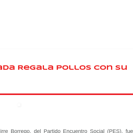
ada Regala Pollos con su
irre Borrego, del Partido Encuentro Social (PES), fue