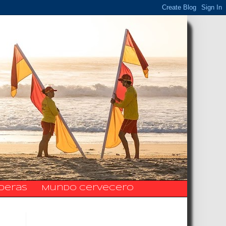
ideras
Mundo Cervecero
La Fanpage