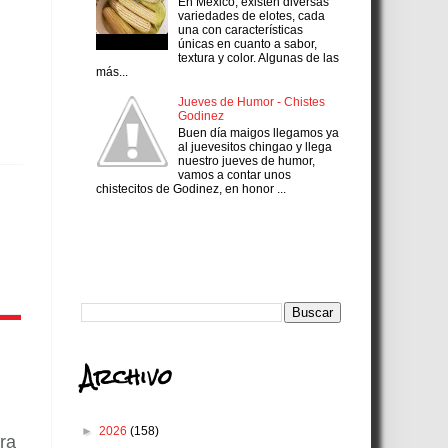
En México, existen diversas
variedades de elotes, cada
una con características
únicas en cuanto a sabor,
textura y color. Algunas de las
más...
Jueves de Humor - Chistes
Godinez
Buen día maigos llegamos ya
al juevesitos chingao y llega
nuestro jueves de humor,
vamos a contar unos
chistecitos de Godinez, en honor ...
Search
Archivo
►
2026
(158)
ra