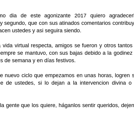
imo dia de este agonizante 2017 quiero agradecer
 y segundo, que con sus atinados comentarios contribu
hacen ustedes y asi seguira siendo.
 vida virtual respecta, amigos se fueron y otros tantos
siempre se mantuvo, con sus bajas debido a la godinez
es de semana y en días festivos.
te nuevo ciclo que empezamos en unas horas, logren 
 de ustedes, si lo dejan a la intervencion divina o
 gente que los quiere, háganlos sentir queridos, dejen