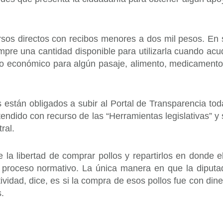
rsos directos con recibos menores a dos mil pesos. En 
pre una cantidad disponible para utilizarla cuando acu
o económico para algún pasaje, alimento, medicamento
 están obligados a subir al Portal de Transparencia tod
endido con recurso de las “Herramientas legislativas” y 
ral.
 la libertad de comprar pollos y repartirlos en donde el
 proceso normativo. La única manera en que la diputa
ividad, dice, es si la compra de esos pollos fue con din
s.