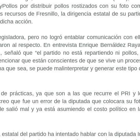
llos por distribuir pollos rostizados con su foto co
recursos de Fresnillo, la dirigencia estatal de su parti
 dicha acción.
isladora, pero no logró entablar comunicación con ell
iaron al respecto. En entrevista Enrique Bernáldez Raya
 señaló que “el partido no está repartiendo ni pollos, 
mencionar que están conscientes de que se vive un proce
na que sea, se puede malinterpretar y generar este tipo 
de prácticas, ya que son a las que recurre el PRI y l
reo que fue un error de la diputada que colocara su fot
 salió mal y ya está asumiendo el costo político en l
estatal del partido ha intentado hablar con la diputada I