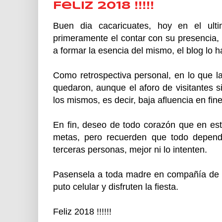
Feliz 2018 !!!!!
Buen dia cacaricuates, hoy en el ult
primeramente el contar con su presencia,
a formar la esencia del mismo, el blog lo 
Como retrospectiva personal, en lo que la
quedaron, aunque el aforo de visitantes 
los mismos, es decir, baja afluencia en fin
En fin, deseo de todo corazón que en es
metas, pero recuerden que todo depende
terceras personas, mejor ni lo intenten.
Pasensela a toda madre en compañía de la
puto celular y disfruten la fiesta.
Feliz 2018 !!!!!!