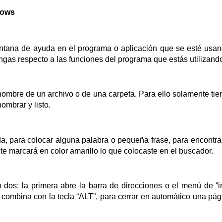
dows
ntana de ayuda en el programa o aplicación que se esté usan
gas respecto a las funciones del programa que estás utilizand
nombre de un archivo o de una carpeta. Para ello solamente tie
ombrar y listo.
a, para colocar alguna palabra o pequeña frase, para encontrar
e marcará en color amarillo lo que colocaste en el buscador.
 dos: la primera abre la barra de direcciones o el menú de “ir
e combina con la tecla “ALT”, para cerrar en automático una pág