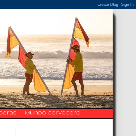
ideras
Mundo Cervecero
La Fanpage