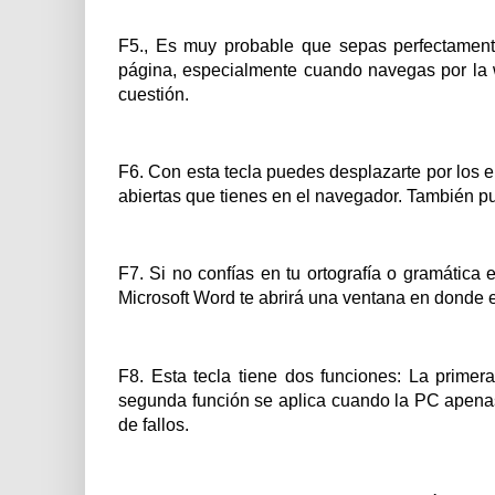
F5., Es muy probable que sepas perfectamente 
página, especialmente cuando navegas por la w
cuestión.
F6. Con esta tecla puedes desplazarte por los 
abiertas que tienes en el navegador. También pue
F7. Si no confías en tu ortografía o gramática 
Microsoft Word te abrirá una ventana en donde es
F8. Esta tecla tiene dos funciones: La primer
segunda función se aplica cuando la PC apenas 
de fallos.