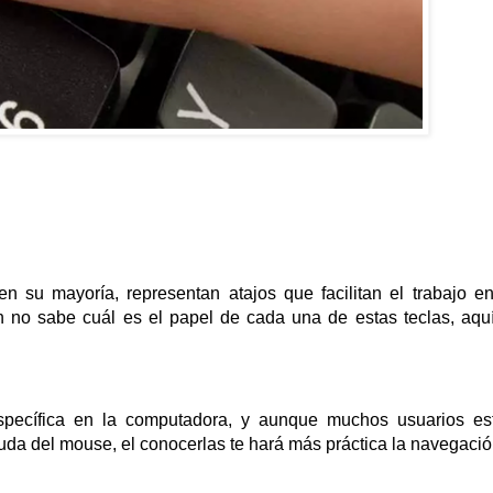
en su mayoría, representan atajos que facilitan el trabajo en
 no sabe cuál es el papel de cada una de estas teclas, aquí
specífica en la computadora, y aunque muchos usuarios es
uda del mouse, el conocerlas te hará más práctica la navegació