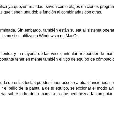
fica ya que, en realidad, sirven como atajos en ciertos progra
s que tienen una doble función al combinarlas con otras.
minada. Sin embargo, también están sujeta al sistema operat
 mismo si se utiliza en Windows o en MacOs.
mientos y la mayoría de las veces, intentan responder de man
importante tener en mente también el tipo de equipo de cómputo 
uda de estas teclas puedes tener acceso a otras funciones, c
r el brillo de la pantalla de tu equipo, seleccionar el modo avi
derá, sobre todo, de la marca a la que pertenezca la computad