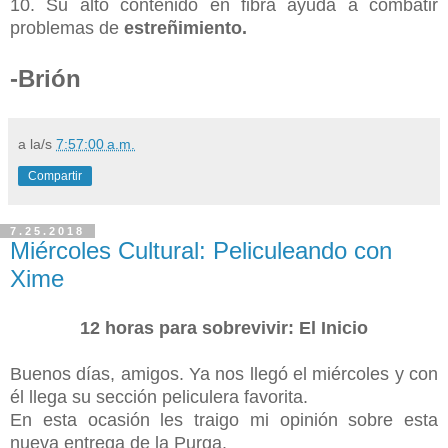
10. Su alto contenido en fibra ayuda a combatir
problemas de
estreñimiento.
-
Brión
a la/s
7:57:00 a.m.
Compartir
7.25.2018
Miércoles Cultural: Peliculeando con
Xime
12 horas para sobrevivir: El Inicio
Buenos días, amigos. Ya nos llegó el miércoles y con
él llega su sección peliculera favorita.
En esta ocasión les traigo mi opinión sobre esta
nueva entrega de la Purga.