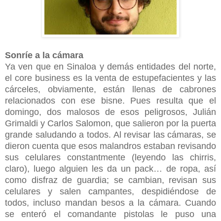
Sonríe a la cámara
Ya ven que en Sinaloa y demás entidades del norte,
el core business es la venta de estupefacientes y las
cárceles, obviamente, están llenas de cabrones
relacionados con ese bisne. Pues resulta que el
domingo, dos malosos de esos peligrosos, Julián
Grimaldi y Carlos Salomon, que salieron por la puerta
grande saludando a todos. Al revisar las cámaras, se
dieron cuenta que esos malandros estaban revisando
sus celulares constantmente (leyendo las chirris,
claro), luego alguien les da un pack… de ropa, así
como disfraz de guardia; se cambian, revisan sus
celulares y salen campantes, despidiéndose de
todos, incluso mandan besos a la cámara. Cuando
se enteró el comandante pistolas le puso una