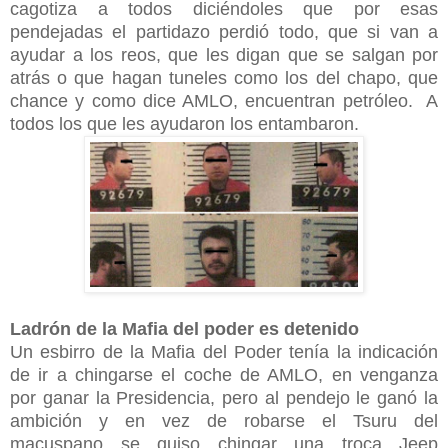
cagotiza a todos diciéndoles que por esas
pendejadas el partidazo perdió todo, que si van a
ayudar a los reos, que les digan que se salgan por
atrás o que hagan tuneles como los del chapo, que
chance y como dice AMLO, encuentran petróleo. A
todos los que les ayudaron los entambaron.
Ladrón de la Mafia del poder es detenido
Un esbirro de la Mafia del Poder tenía la indicación
de ir a chingarse el coche de AMLO, en venganza
por ganar la Presidencia, pero al pendejo le ganó la
ambición y en vez de robarse el Tsuru del
macuspano se quiso chingar una troca Jeep