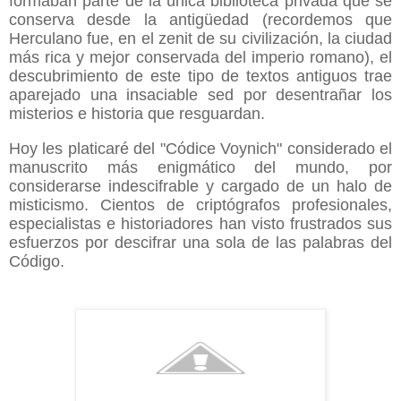
formaban parte de la única biblioteca privada que se
conserva desde la antigüedad (recordemos que
Herculano fue, en el zenit de su civilización, la ciudad
más rica y mejor conservada del imperio romano), el
descubrimiento de este tipo de textos antiguos trae
aparejado una insaciable sed por desentrañar los
misterios e historia que resguardan.
Hoy les platicaré del "Códice Voynich" considerado el
manuscrito más enigmático del mundo, por
considerarse indescifrable y cargado de un halo de
misticismo. Cientos de criptógrafos profesionales,
especialistas e historiadores han visto frustrados sus
esfuerzos por descifrar una sola de las palabras del
Código.