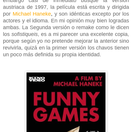
embargo casi de inmediato busqué la versión
austriaca de 1997, la película está escrita y dirigida
por
Michael Haneke
,
y son idénticas excepto por los
actores y el idioma. En mi opinión muy bien logradas
ambas. La Segunda versión o remake como le dicen
los
sofistiqueis
, es a mi parecer una excelente copia,
porque según yo no pretende mejorar la anterior sino
revivirla, quizá en la primer versión los chavos tienen
un poco más definida su propia identidad
.