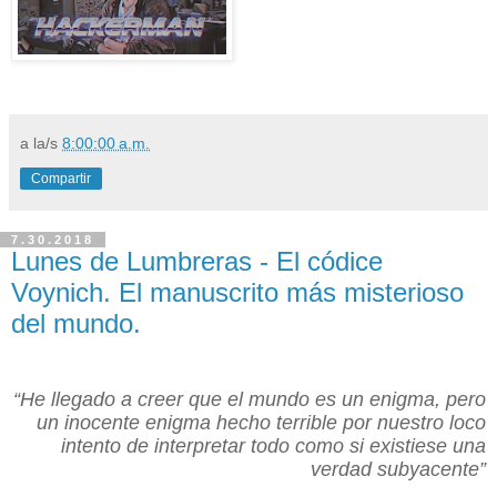
a la/s
8:00:00 a.m.
Compartir
7.30.2018
Lunes de Lumbreras - El códice
Voynich. El manuscrito más misterioso
del mundo.
“He llegado a creer que el mundo es un enigma, pero
un inocente enigma hecho terrible por nuestro loco
intento de interpretar todo como si existiese una
verdad subyacente”