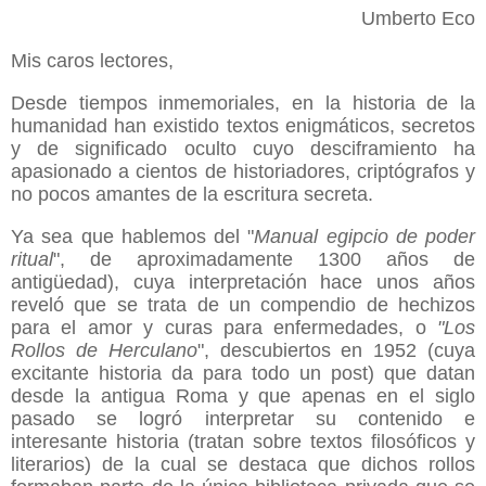
Umberto Eco
Mis caros lectores,
Desde tiempos inmemoriales, en la historia de la
humanidad han existido textos enigmáticos, secretos
y de significado oculto cuyo desciframiento ha
apasionado a cientos de historiadores, criptógrafos y
no pocos amantes de la escritura secreta.
Ya sea que hablemos del "
Manual egipcio de poder
ritual
", de aproximadamente 1300 años de
antigüedad), cuya interpretación hace unos años
reveló que se trata de un compendio de hechizos
para el amor y curas para enfermedades, o
"Los
Rollos de Herculano
", descubiertos en 1952 (cuya
excitante historia da para todo un post) que datan
desde la antigua Roma y que apenas en el siglo
pasado se logró interpretar su contenido e
interesante historia (tratan sobre textos filosóficos y
literarios) de la cual se destaca que dichos rollos