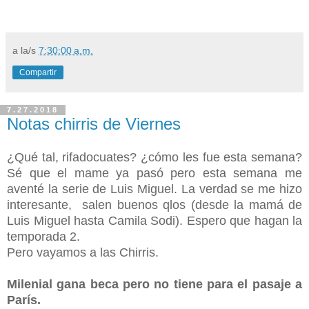
a la/s
7:30:00 a.m.
Compartir
7.27.2018
Notas chirris de Viernes
¿Qué tal, rifadocuates? ¿cómo les fue esta semana?
Sé que el mame ya pasó pero esta semana me
aventé la serie de Luis Miguel. La verdad se me hizo
interesante, salen buenos qlos (desde la mamá de
Luis Miguel hasta Camila Sodi). Espero que hagan la
temporada 2.
Pero vayamos a las Chirris.
Milenial gana beca pero no tiene para el pasaje a
París.