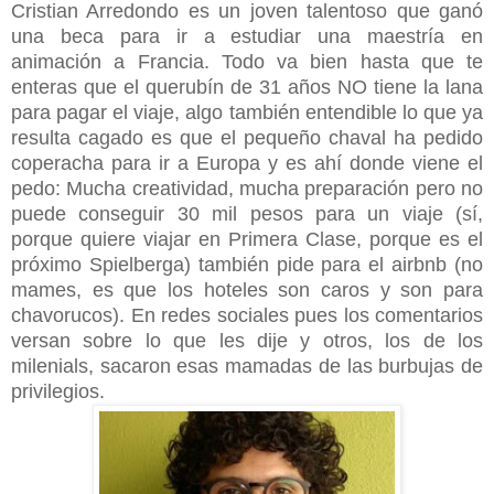
Cristian Arredondo es un joven talentoso que ganó
una beca para ir a estudiar una maestría en
animación a Francia. Todo va bien hasta que te
enteras que el querubín de 31 años NO tiene la lana
para pagar el viaje, algo también entendible lo que ya
resulta cagado es que el pequeño chaval ha pedido
coperacha para ir a Europa y es ahí donde viene el
pedo: Mucha creatividad, mucha preparación pero no
puede conseguir 30 mil pesos para un viaje (sí,
porque quiere viajar en Primera Clase, porque es el
próximo Spielberga) también pide para el airbnb (no
mames, es que los hoteles son caros y son para
chavorucos). En redes sociales pues los comentarios
versan sobre lo que les dije y otros, los de los
milenials, sacaron esas mamadas de las burbujas de
privilegios.