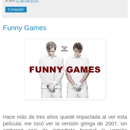
a la/s
2:30:00 p.m.
Compartir
Funny Games
Hace más de tres años quedé impactada al ver esta
película; me tocó ver la versión gringa de 2007, sin