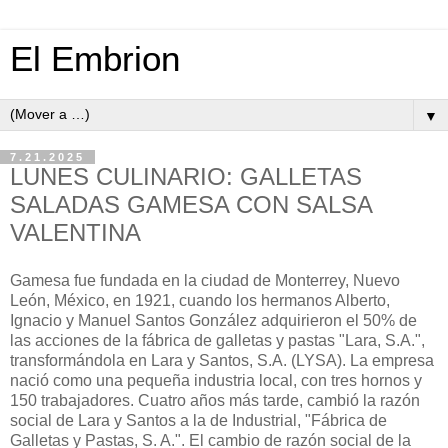
El Embrion
▼
7.21.2025
LUNES CULINARIO: GALLETAS
SALADAS GAMESA CON SALSA
VALENTINA
Gamesa fue fundada en la ciudad de Monterrey, Nuevo
León, México, en 1921, cuando los hermanos Alberto,
Ignacio y Manuel Santos González adquirieron el 50% de
las acciones de la fábrica de galletas y pastas "Lara, S.A.",
transformándola en Lara y Santos, S.A. (LYSA). La empresa
nació como una pequeña industria local, con tres hornos y
150 trabajadores. Cuatro años más tarde, cambió la razón
social de Lara y Santos a la de Industrial, "Fábrica de
Galletas y Pastas, S. A.". El cambio de razón social de la