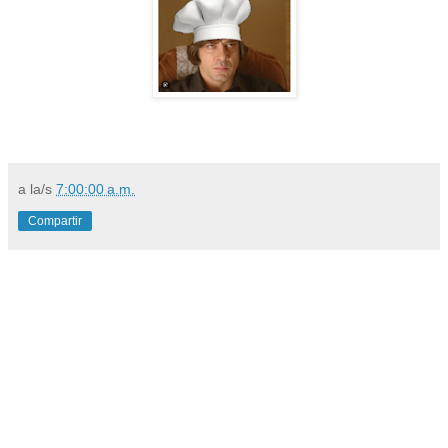
a la/s
7:00:00 a.m.
Compartir