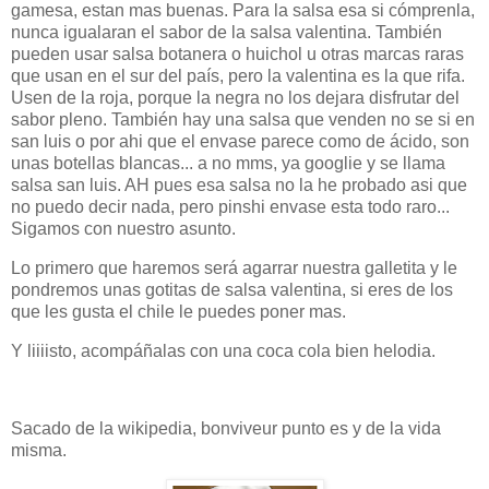
gamesa, estan mas buenas. Para la salsa esa si cómprenla,
nunca igualaran el sabor de la salsa valentina. También
pueden usar salsa botanera o huichol u otras marcas raras
que usan en el sur del país, pero la valentina es la que rifa.
Usen de la roja, porque la negra no los dejara disfrutar del
sabor pleno. También hay una salsa que venden no se si en
san luis o por ahi que el envase parece como de ácido, son
unas botellas blancas... a no mms, ya googlie y se llama
salsa san luis. AH pues esa salsa no la he probado asi que
no puedo decir nada, pero pinshi envase esta todo raro...
Sigamos con nuestro asunto.
Lo primero que haremos será agarrar nuestra galletita y le
pondremos unas gotitas de salsa valentina, si eres de los
que les gusta el chile le puedes poner mas.
Y liiiisto, acompáñalas con una coca cola bien helodia.
Sacado de la wikipedia, bonviveur punto es y de la vida
misma.