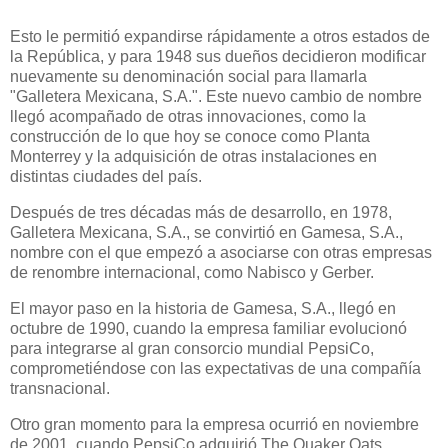
Esto le permitió expandirse rápidamente a otros estados de
la República, y para 1948 sus dueños decidieron modificar
nuevamente su denominación social para llamarla
"Galletera Mexicana, S.A.". Este nuevo cambio de nombre
llegó acompañado de otras innovaciones, como la
construcción de lo que hoy se conoce como Planta
Monterrey y la adquisición de otras instalaciones en
distintas ciudades del país.
Después de tres décadas más de desarrollo, en 1978,
Galletera Mexicana, S.A., se convirtió en Gamesa, S.A.,
nombre con el que empezó a asociarse con otras empresas
de renombre internacional, como Nabisco y Gerber.
El mayor paso en la historia de Gamesa, S.A., llegó en
octubre de 1990, cuando la empresa familiar evolucionó
para integrarse al gran consorcio mundial PepsiCo,
comprometiéndose con las expectativas de una compañía
transnacional.
Otro gran momento para la empresa ocurrió en noviembre
de 2001, cuando PepsiCo adquirió The Quaker Oats