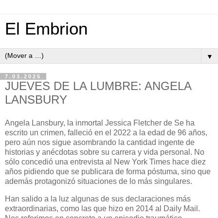
El Embrion
▼
7.03.2025
JUEVES DE LA LUMBRE: ANGELA
LANSBURY
Angela Lansbury, la inmortal Jessica Fletcher de Se ha
escrito un crimen, falleció en el 2022 a la edad de 96 años,
pero aún nos sigue asombrando la cantidad ingente de
historias y anécdotas sobre su carrera y vida personal. No
sólo concedió una entrevista al New York Times hace diez
años pidiendo que se publicara de forma póstuma, sino que
además protagonizó situaciones de lo más singulares.
Han salido a la luz algunas de sus declaraciones más
extraordinarias, como las que hizo en 2014 al Daily Mail.