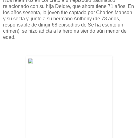
Nos referimos en concreto a un episodio traumático
relacionado con su hija Deidre, que ahora tiene 71 años. En
los años sesenta, la joven fue captada por Charles Manson
y su secta y, junto a su hermano Anthony (de 73 años,
responsable de dirigir 68 episodios de Se ha escrito un
crimen), se hizo adicta a la heroína siendo aún menor de
edad.