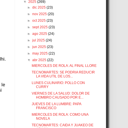
▼
2025
(269)
►
dic 2025
(23)
►
nov 2025
(20)
►
oct 2025
(23)
►
sept 2025
(23)
►
ago 2025
(24)
►
jul 2025
(24)
►
jun 2025
(23)
►
may 2025
(22)
hi.
▼
abr 2025
(22)
MIERCOLES DE ROLA: AL FINAL LLORE
TECNOMARTES: SE PODRIA REDUCIR
LA VIDA UTIL DE LOS...
LUNES CULINARIO: POLLO CON
 le
CURRY
i
VIERNES DE LA SALUD: DOLOR DE
HOMBRO CAUSADO POR E...
JUEVES DE LA LUMBRE: PAPA
FRANCISCO
MIERCOLES DE ROLA: COMO UNA
NOVELA
TECNOMARTES: CAIDA Y JUAKEO DE