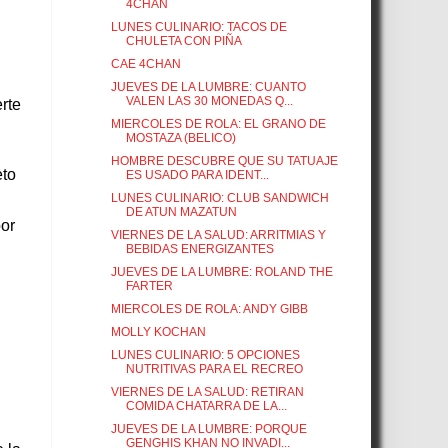
4CHAN
LUNES CULINARIO: TACOS DE
CHULETA CON PIÑA
CAE 4CHAN
JUEVES DE LA LUMBRE: CUANTO
VALEN LAS 30 MONEDAS Q...
erte
MIERCOLES DE ROLA: EL GRANO DE
MOSTAZA (BELICO)
HOMBRE DESCUBRE QUE SU TATUAJE
eto
ES USADO PARA IDENT...
LUNES CULINARIO: CLUB SANDWICH
DE ATUN MAZATUN
por
VIERNES DE LA SALUD: ARRITMIAS Y
BEBIDAS ENERGIZANTES
JUEVES DE LA LUMBRE: ROLAND THE
FARTER
MIERCOLES DE ROLA: ANDY GIBB
MOLLY KOCHAN
LUNES CULINARIO: 5 OPCIONES
NUTRITIVAS PARA EL RECREO
VIERNES DE LA SALUD: RETIRAN
COMIDA CHATARRA DE LA...
JUEVES DE LA LUMBRE: PORQUE
GENGHIS KHAN NO INVADI...