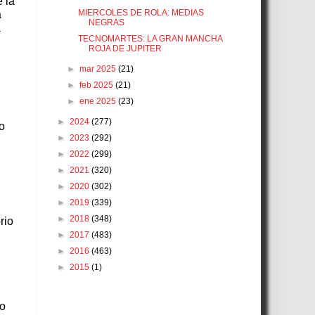
 la
MIERCOLES DE ROLA: MEDIAS
a
NEGRAS
a
TECNOMARTES: LA GRAN MANCHA
ROJA DE JUPITER
►
mar 2025
(21)
►
feb 2025
(21)
►
ene 2025
(23)
►
2024
(277)
o
►
2023
(292)
►
2022
(299)
►
2021
(320)
►
2020
(302)
►
2019
(339)
►
2018
(348)
rio
►
2017
(483)
►
2016
(463)
►
2015
(1)
to