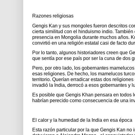
Razones religiosas
Gengis Kan y sus mongoles fueron descritos com
cierta similitud con el hinduismo indio. También 
presencia en Mongolia durante muchos años. Kub
convirtió en una religión estatal casi de facto du
Por lo tanto, algunos historiadores creen que G
que sentía por ese país por ser la cuna de dos 
Pero, por otro lado, los gobernantes mamelucos 
esas religiones. De hecho, los mamelucos turco
territorio. Querían erradicar estas dos religion
invadió la India, derrocó a esos gobernantes y l
Es posible que Gengis Khan pensara en todos l
habrían perecido como consecuencia de una in
El calor y la humedad de la India en esa época
Esta razón particular por la que Gengis Kan no i