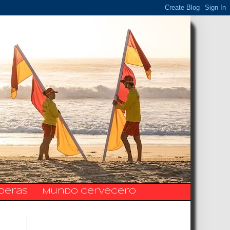
ideras
Mundo Cervecero
La Fanpage