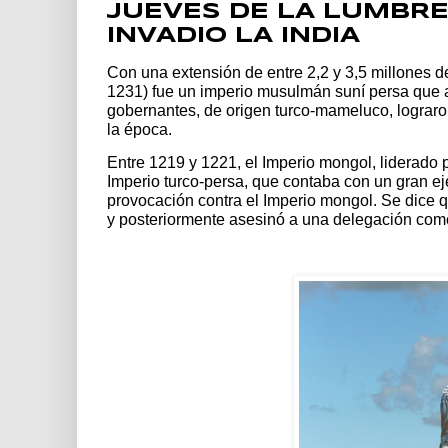
JUEVES DE LA LUMBRE
INVADIO LA INDIA
Con una extensión de entre 2,2 y 3,5 millones 
1231) fue un imperio musulmán suní persa que a
gobernantes, de origen turco-mameluco, lograr
la época.
Entre 1219 y 1221, el Imperio mongol, liderado p
Imperio turco-persa, que contaba con un gran ej
provocación contra el Imperio mongol. Se dice 
y posteriormente asesinó a una delegación comer