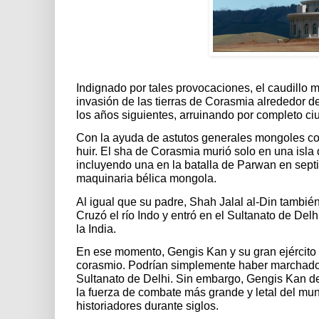
Indignado por tales provocaciones, el caudillo
invasión de las tierras de Corasmia alrededor 
los años siguientes, arruinando por completo c
Con la ayuda de astutos generales mongoles co
huir. El sha de Corasmia murió solo en una isla 
incluyendo una en la batalla de Parwan en sept
maquinaria bélica mongola.
Al igual que su padre, Shah Jalal al-Din también
Cruzó el río Indo y entró en el Sultanato de Del
la India.
En ese momento, Gengis Kan y su gran ejército 
corasmio. Podrían simplemente haber marchado ha
Sultanato de Delhi. Sin embargo, Gengis Kan dec
la fuerza de combate más grande y letal del mu
historiadores durante siglos.