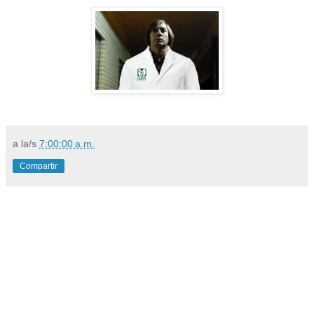
a la/s
7:00:00 a.m.
Compartir