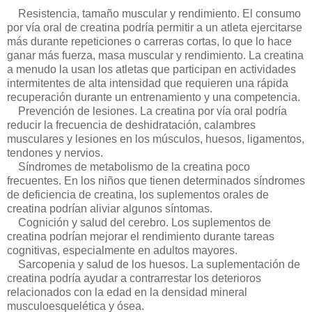
Resistencia, tamaño muscular y rendimiento. El consumo
por vía oral de creatina podría permitir a un atleta ejercitarse
más durante repeticiones o carreras cortas, lo que lo hace
ganar más fuerza, masa muscular y rendimiento. La creatina
a menudo la usan los atletas que participan en actividades
intermitentes de alta intensidad que requieren una rápida
recuperación durante un entrenamiento y una competencia.
Prevención de lesiones. La creatina por vía oral podría
reducir la frecuencia de deshidratación, calambres
musculares y lesiones en los músculos, huesos, ligamentos,
tendones y nervios.
Síndromes de metabolismo de la creatina poco
frecuentes. En los niños que tienen determinados síndromes
de deficiencia de creatina, los suplementos orales de
creatina podrían aliviar algunos síntomas.
Cognición y salud del cerebro. Los suplementos de
creatina podrían mejorar el rendimiento durante tareas
cognitivas, especialmente en adultos mayores.
Sarcopenia y salud de los huesos. La suplementación de
creatina podría ayudar a contrarrestar los deterioros
relacionados con la edad en la densidad mineral
musculoesquelética y ósea.