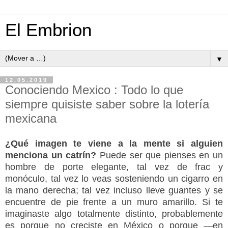
El Embrion
▼
12.05.2019
Conociendo Mexico : Todo lo que
siempre quisiste saber sobre la lotería
mexicana
¿Qué imagen te viene a la mente si alguien
menciona un catrín?
Puede ser que pienses en un
hombre de porte elegante, tal vez de frac y
monóculo, tal vez lo veas sosteniendo un cigarro en
la mano derecha; tal vez incluso lleve guantes y se
encuentre de pie frente a un muro amarillo. Si te
imaginaste algo totalmente distinto, probablemente
es porque no creciste en México o porque —en