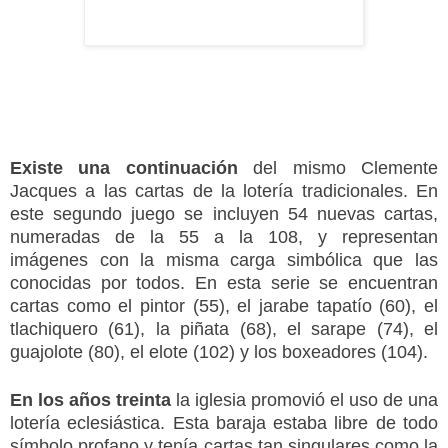
Existe una continuación
del mismo Clemente
Jacques a las cartas de la lotería tradicionales. En
este segundo juego se incluyen 54 nuevas cartas,
numeradas de la 55 a la 108, y representan
imágenes con la misma carga simbólica que las
conocidas por todos. En esta serie se encuentran
cartas como el pintor (55), el jarabe tapatío (60), el
tlachiquero (61), la piñata (68), el sarape (74), el
guajolote (80), el elote (102) y los boxeadores (104).
En los años treinta
la iglesia promovió el uso de una
lotería eclesiástica. Esta baraja estaba libre de todo
símbolo profano y tenía cartas tan singulares como la