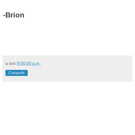
-Brion
a la/s
8:00:00 a.m.
Compartir