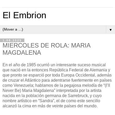
El Embrion
▼
1.08.2025
MIERCOLES DE ROLA: MARIA
MAGDALENA
En el año de 1985 ocurrió un interesante suceso musical
que nació en la entonces República Federal de Alemania y
que pronto se esparció por toda Europa Occidental, además
de cruzar el Atlántico para adentrarse fuertemente en países
como Venezuela; hablamos de la pegajosa melodía de “(I’ll
Never Be) Maria Magdalena” interpretada por la artista
nacida en la población germana de Sarrebruck, y cuyo
nombre artístico en “Sandra”, el de como este sencillo
alcanzó la cima en más de veinte países del mundo.