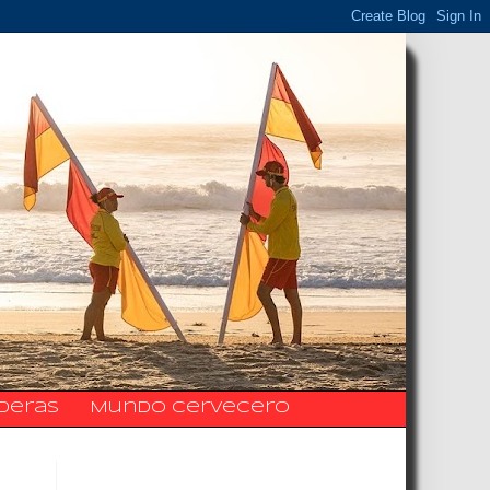
ideras
Mundo Cervecero
La Fanpage