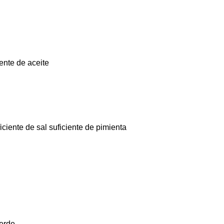
iente de aceite
ciente de sal suficiente de pimienta
erde