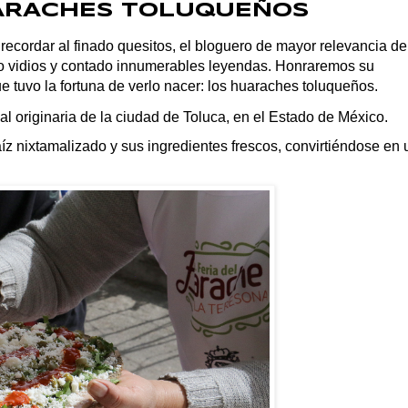
UARACHES TOLUQUEÑOS
ecordar al finado quesitos, el bloguero de mayor relevancia de
ado vidios y contado innumerables leyendas. Honraremos su
e tuvo la fortuna de verlo nacer: los huaraches toluqueños.
 originaria de la ciudad de Toluca, en el Estado de México.
aíz nixtamalizado y sus ingredientes frescos, convirtiéndose en 