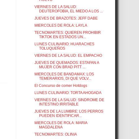
VIERNES DE LA SALUD:
DEUTEROFOBIA, EL MIEDO A LOS ...
JUEVES DE BRAZOTES: JEFF DABE
MIERCOLES DE ROLA: LAYLA
TECNOMARTES: QUIEREN PROHIBIR
TIKTOK EN ESTADOS UN...
LUNES CULINARIO: HUARACHES
TOLUQUEÑOS
VIERNES DE LA SALUD: EL EMPACHO
JUEVES DE QUEMADOS: ESTAFAN A
MUJER CON BRAD PITT ...
MIERCOLES DE BANDAMAX: LOS
TEMERARIOS, DI QUE VOLV...
El Concurso de comer Hotdogs
LUNES CULINARIO: TORTA AHOGADA
VIERNES DE LA SALUD: SINDROME DE
INTESTINO IRRITABLE
JUEVES DE LA LUMBRE: LOS PERROS
PUEDEN IDENTIFICAR...
MIERCOLES DE ROLA: MARIA
MAGDALENA
TECNOMARTES: OLINIA