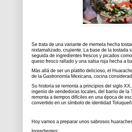
Se trata de una variante de memela hecha tost
nixtamalizado, crujiente. La base de la tostada 
seguida de ingredientes frescos y picados como 
queso fresco rallado y una salsa roja hecha a ba
Más allá de ser un platillo delicioso, el Huarach
de la Gastronomía Mexicana, cocina considera
Su historia se remonta a principios del siglo XX, 
ingenio de vendedoras locales, del barrio de la
remonta a tiempos difíciles en una época de esc
convertido en un símbolo de identidad Toluqueñ
Hoy vamos a preparar unos sabrosos huaraches
Ingredientes: