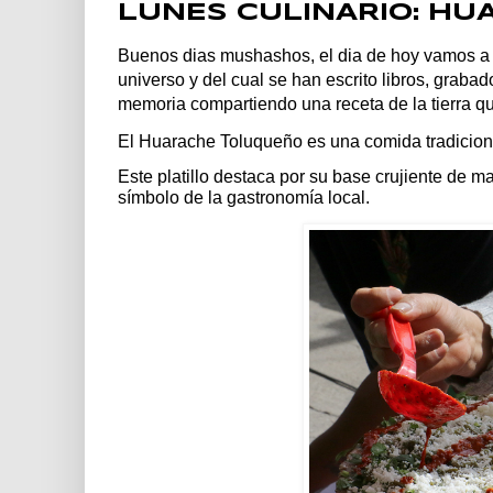
LUNES CULINARIO: H
Buenos dias mushashos, el dia de hoy vamos a r
universo y del cual se han escrito libros, grab
memoria compartiendo una receta de la tierra qu
El Huarache Toluqueño es una comida tradicional
Este platillo destaca por su base crujiente de m
símbolo de la gastronomía local.