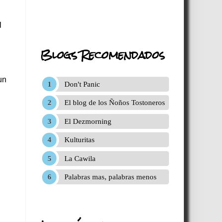
l
Blogs Recomendados
un
Don't Panic
El blog de los Ñoños Tostoneros
El Dezmorning
Kulturitas
La Cawila
Palabras mas, palabras menos