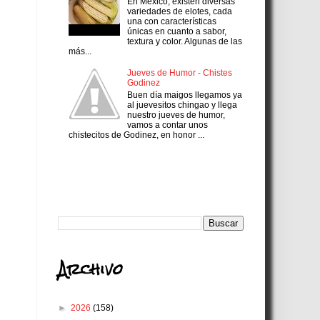
En México, existen diversas
variedades de elotes, cada
una con características
únicas en cuanto a sabor,
textura y color. Algunas de las
más...
Jueves de Humor - Chistes
Godinez
Buen día maigos llegamos ya
al juevesitos chingao y llega
nuestro jueves de humor,
vamos a contar unos
chistecitos de Godinez, en honor ...
Search
Archivo
►
2026
(158)