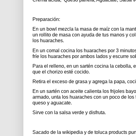
Preparación:
En un bowl mezcla la masa de maíz con la mantec
un rollito de masa con ayuda de tus manos y coló
los huaraches.
En un comal cocina los huaraches por 3 minutos
fríe los huaraches por ambos lados y escurre so
Para el relleno, en un sartén cocina la cebolla, e
que el chorizo esté cocido.
Retira el exceso de grasa y agrega la papa, coc
En un sartén con aceite calienta los frijoles ba
armado, unta los huaraches con un poco de los f
queso y aguacate.
Sirve con la salsa verde y disfruta.
Sacado de la wikipedia y de toluca products pu