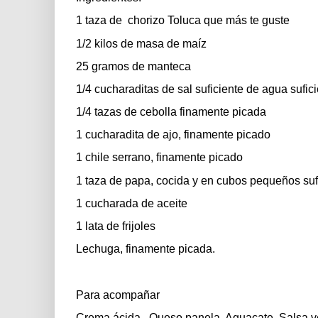
1 taza de
chorizo Toluca que más te guste
1/2 kilos de masa de maíz
25 gramos de manteca
1/4 cucharaditas de sal suficiente de agua sufic
1/4 tazas de cebolla finamente picada
1 cucharadita de ajo, finamente picado
1 chile serrano, finamente picado
1 taza de papa, cocida y en cubos pequeños sufi
1 cucharada de aceite
1 lata de frijoles
Lechuga, finamente picada.
Para acompañar
Crema ácida,
Queso panela, Aguacate, Salsa v