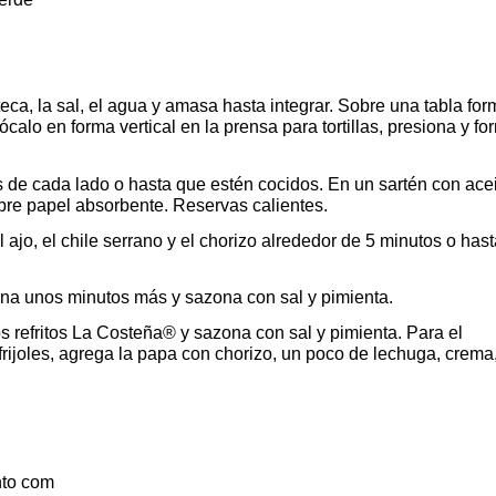
a, la sal, el agua y amasa hasta integrar. Sobre una tabla for
calo en forma vertical en la prensa para tortillas, presiona y fo
 de cada lado o hasta que estén cocidos. En un sartén con ace
bre papel absorbente. Reservas calientes.
l ajo, el chile serrano y el chorizo alrededor de 5 minutos o has
ina unos minutos más y sazona con sal y pimienta.
yos refritos La Costeña® y sazona con sal y pimienta. Para el
rijoles, agrega la papa con chorizo, un poco de lechuga, crema
nto com