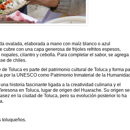
ada ovalada, elaborada a mano con maíz blanco o azul
se cubre con una capa generosa de frijoles refritos espesos,
nopales, cilantro y cebolla. Para completar el sabor, se agrega
se de chiles.
e de Toluca es parte del patrimonio cultural de Toluca y forma pa
da por la UNESCO como Patrimonio Inmaterial de la Humanidad
una historia fascinante ligada a la creatividad culinaria y el
 Teresona en Toluca, lugar de origen del Huarache. Su origen se
asez en la ciudad de Toluca, pero su evolución posterior lo ha
a.
 toluqueños.