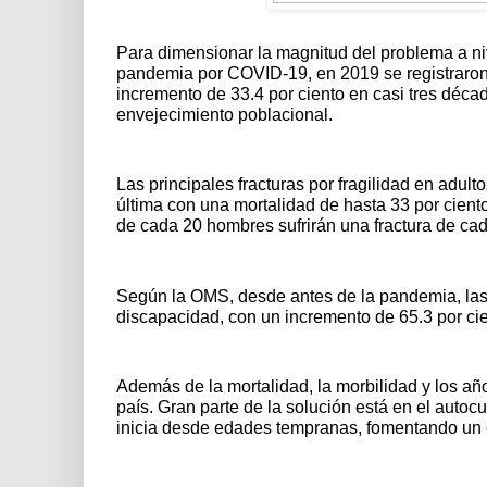
Para dimensionar la magnitud del problema a niv
pandemia por COVID-19, en 2019 se registraron 
incremento de 33.4 por ciento en casi tres déca
envejecimiento poblacional.
Las principales fracturas por fragilidad en adul
última con una mortalidad de hasta 33 por ciento
de cada 20 hombres sufrirán una fractura de ca
Según la OMS, desde antes de la pandemia, las 
discapacidad, con un incremento de 65.3 por cie
Además de la mortalidad, la morbilidad y los añ
país. Gran parte de la solución está en el auto
inicia desde edades tempranas, fomentando un e