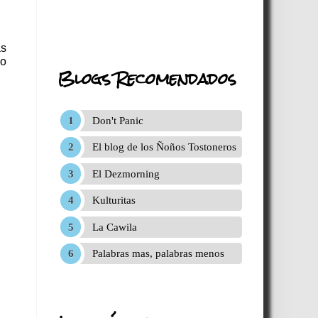
as
mo
Blogs Recomendados
Don't Panic
El blog de los Ñoños Tostoneros
El Dezmorning
Kulturitas
La Cawila
Palabras mas, palabras menos