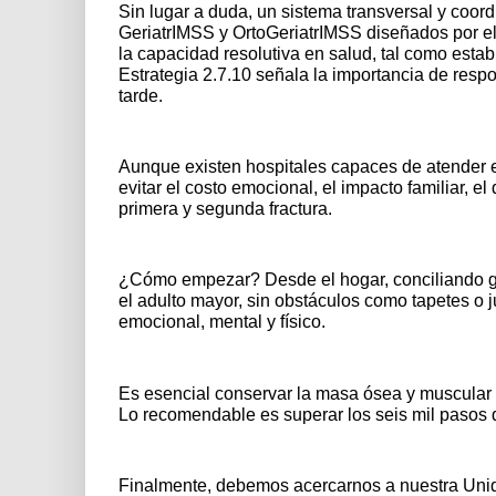
Sin lugar a duda, un sistema transversal y coor
GeriatrIMSS y OrtoGeriatrIMSS diseñados por el
la capacidad resolutiva en salud, tal como esta
Estrategia 2.7.10 señala la importancia de resp
tarde.
Aunque existen hospitales capaces de atender el
evitar el costo emocional, el impacto familiar, el
primera y segunda fractura.
¿Cómo empezar? Desde el hogar, conciliando ge
el adulto mayor, sin obstáculos como tapetes o 
emocional, mental y físico.
Es esencial conservar la masa ósea y muscular y
Lo recomendable es superar los seis mil pasos di
Finalmente, debemos acercarnos a nuestra Unid