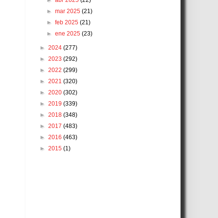
►
abr 2025
(22)
►
mar 2025
(21)
►
feb 2025
(21)
►
ene 2025
(23)
►
2024
(277)
►
2023
(292)
►
2022
(299)
►
2021
(320)
►
2020
(302)
►
2019
(339)
►
2018
(348)
►
2017
(483)
►
2016
(463)
►
2015
(1)