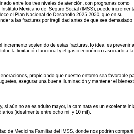
dinado entre los tres niveles de atención, con programas como
 Instituto Mexicano del Seguro Social (IMSS), puede increment
blece el Plan Nacional de Desarrollo 2025-2030, que en su
onder a las fracturas por fragilidad antes de que sea demasiado
 incremento sostenido de estas fracturas, lo ideal es prevenirla
 dolor, la limitación funcional y el gasto económico asociado a la
neraciones, propiciando que nuestro entorno sea favorable p
juguetes, asegurar una buena iluminación y mantener el bienest
, si aún no se es adulto mayor, la caminata es un excelente inic
arios (idealmente entre ocho mil y 10 mil).
ad de Medicina Familiar del IMSS, donde nos podrán comparti