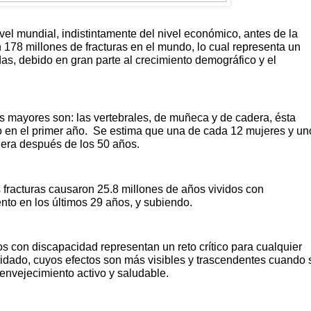
el mundial, indistintamente del nivel económico, antes de la
178 millones de fracturas en el mundo, lo cual representa un
das, debido en gran parte al crecimiento demográfico y el
tos mayores son: las vertebrales, de muñeca y de cadera, ésta
 en el primer año.
Se estima que una de cada 12 mujeres y un
dera después de los 50 años.
fracturas causaron 25.8 millones de años vividos con
nto en los últimos 29 años, y subiendo.
os con discapacidad representan un reto crítico para cualquier
cuidado, cuyos efectos son más visibles y trascendentes cuando 
nvejecimiento activo y saludable.