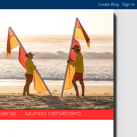
ideras
Mundo Cervecero
La Fanpage