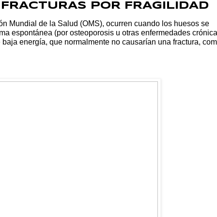
: FRACTURAS POR FRAGILIDAD
ción Mundial de la Salud (OMS), ocurren cuando los huesos se
orma espontánea (por osteoporosis u otras enfermedades crónic
 baja energía, que normalmente no causarían una fractura, co