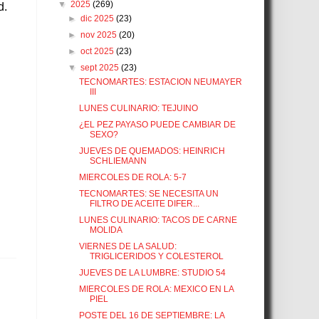
▼
2025
(269)
d.
►
dic 2025
(23)
►
nov 2025
(20)
►
oct 2025
(23)
▼
sept 2025
(23)
TECNOMARTES: ESTACION NEUMAYER
III
LUNES CULINARIO: TEJUINO
¿EL PEZ PAYASO PUEDE CAMBIAR DE
SEXO?
JUEVES DE QUEMADOS: HEINRICH
SCHLIEMANN
MIERCOLES DE ROLA: 5-7
TECNOMARTES: SE NECESITA UN
FILTRO DE ACEITE DIFER...
LUNES CULINARIO: TACOS DE CARNE
MOLIDA
VIERNES DE LA SALUD:
TRIGLICERIDOS Y COLESTEROL
JUEVES DE LA LUMBRE: STUDIO 54
MIERCOLES DE ROLA: MEXICO EN LA
PIEL
POSTE DEL 16 DE SEPTIEMBRE: LA