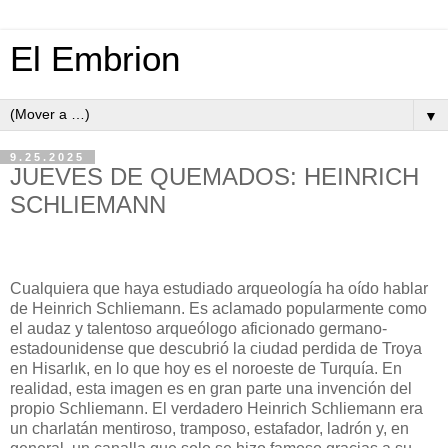
El Embrion
▼
9.25.2025
JUEVES DE QUEMADOS: HEINRICH
SCHLIEMANN
Cualquiera que haya estudiado arqueología ha oído hablar
de Heinrich Schliemann. Es aclamado popularmente como
el audaz y talentoso arqueólogo aficionado germano-
estadounidense que descubrió la ciudad perdida de Troya
en Hisarlık, en lo que hoy es el noroeste de Turquía. En
realidad, esta imagen es en gran parte una invención del
propio Schliemann. El verdadero Heinrich Schliemann era
un charlatán mentiroso, tramposo, estafador, ladrón y, en