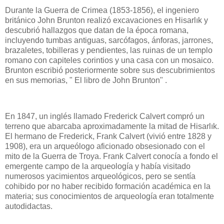
Durante la Guerra de Crimea (1853-1856), el ingeniero
británico John Brunton realizó excavaciones en Hisarlık y
descubrió hallazgos que datan de la época romana,
incluyendo tumbas antiguas, sarcófagos, ánforas, jarrones,
brazaletes, tobilleras y pendientes, las ruinas de un templo
romano con capiteles corintios y una casa con un mosaico.
Brunton escribió posteriormente sobre sus descubrimientos
en sus memorias, " El libro de John Brunton" .
En 1847, un inglés llamado Frederick Calvert compró un
terreno que abarcaba aproximadamente la mitad de Hisarlık.
El hermano de Frederick, Frank Calvert (vivió entre 1828 y
1908), era un arqueólogo aficionado obsesionado con el
mito de la Guerra de Troya. Frank Calvert conocía a fondo el
emergente campo de la arqueología y había visitado
numerosos yacimientos arqueológicos, pero se sentía
cohibido por no haber recibido formación académica en la
materia; sus conocimientos de arqueología eran totalmente
autodidactas.