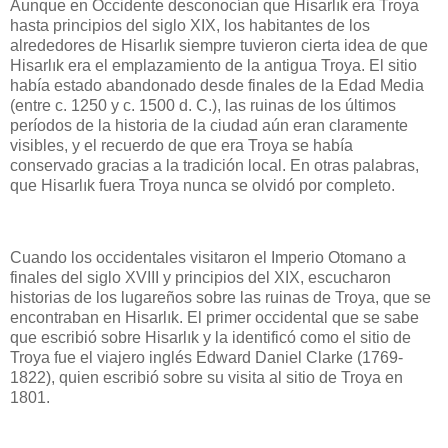
Aunque en Occidente desconocían que Hisarlık era Troya
hasta principios del siglo XIX, los habitantes de los
alrededores de Hisarlık siempre tuvieron cierta idea de que
Hisarlık era el emplazamiento de la antigua Troya. El sitio
había estado abandonado desde finales de la Edad Media
(entre c. 1250 y c. 1500 d. C.), las ruinas de los últimos
períodos de la historia de la ciudad aún eran claramente
visibles, y el recuerdo de que era Troya se había
conservado gracias a la tradición local. En otras palabras,
que Hisarlık fuera Troya nunca se olvidó por completo.
Cuando los occidentales visitaron el Imperio Otomano a
finales del siglo XVIII y principios del XIX, escucharon
historias de los lugareños sobre las ruinas de Troya, que se
encontraban en Hisarlık. El primer occidental que se sabe
que escribió sobre Hisarlık y la identificó como el sitio de
Troya fue el viajero inglés Edward Daniel Clarke (1769-
1822), quien escribió sobre su visita al sitio de Troya en
1801.