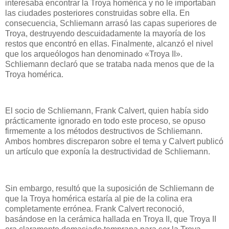
interesaba encontrar la Troya homérica y no le importaban
las ciudades posteriores construidas sobre ella. En
consecuencia, Schliemann arrasó las capas superiores de
Troya, destruyendo descuidadamente la mayoría de los
restos que encontró en ellas. Finalmente, alcanzó el nivel
que los arqueólogos han denominado «Troya II».
Schliemann declaró que se trataba nada menos que de la
Troya homérica.
El socio de Schliemann, Frank Calvert, quien había sido
prácticamente ignorado en todo este proceso, se opuso
firmemente a los métodos destructivos de Schliemann.
Ambos hombres discreparon sobre el tema y Calvert publicó
un artículo que exponía la destructividad de Schliemann.
Sin embargo, resultó que la suposición de Schliemann de
que la Troya homérica estaría al pie de la colina era
completamente errónea. Frank Calvert reconoció,
basándose en la cerámica hallada en Troya II, que Troya II