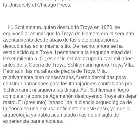
la University of Chicago Press:
H. Schliemann, quien descubrió Troya en 1870, se
equivocó al asumir que la Troya de Homero era el segundo
asentamiento desde abajo de las siete ocupaciones
descubiertas en el mismo sitio. De hecho, ahora se ha
establecido que Troya II pertenece a la segunda mitad del
tercer milenio a. C.; es decir, estuvo ocupada casi mil años
antes de la Guerra de Troya. Schliemann ignoró Troya VIIa.
Peor aún, las murallas de piedra de Troya VIIa,
relativamente bien conservadas, fueron demolidas para
construir barracones para los trabajadores contratados por
Schliemann; ni siquiera las dibujó. Así, Schliemann logró
completar la obra de Agamenón destruyendo Troya sin dejar
rastro. El (presunto) "atraso" de la ciencia arqueológica de
la época es una excusa deficiente en este caso, ya que la
arqueología ya había acumulado más de un siglo de
experiencia para entonces.