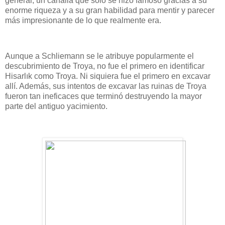
general, un canalla que solo se hizo famoso gracias a su
enorme riqueza y a su gran habilidad para mentir y parecer
más impresionante de lo que realmente era.
Aunque a Schliemann se le atribuye popularmente el
descubrimiento de Troya, no fue el primero en identificar
Hisarlık como Troya. Ni siquiera fue el primero en excavar
allí. Además, sus intentos de excavar las ruinas de Troya
fueron tan ineficaces que terminó destruyendo la mayor
parte del antiguo yacimiento.