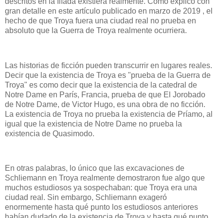
descritos en la Ilíada existiera realmente. Como explico con
gran detalle en este artículo publicado en marzo de 2019 , el
hecho de que Troya fuera una ciudad real no prueba en
absoluto que la Guerra de Troya realmente ocurriera.
Las historias de ficción pueden transcurrir en lugares reales.
Decir que la existencia de Troya es "prueba de la Guerra de
Troya" es como decir que la existencia de la catedral de
Notre Dame en París, Francia, prueba de que El Jorobado
de Notre Dame, de Victor Hugo, es una obra de no ficción.
La existencia de Troya no prueba la existencia de Príamo, al
igual que la existencia de Notre Dame no prueba la
existencia de Quasimodo.
En otras palabras, lo único que las excavaciones de
Schliemann en Troya realmente demostraron fue algo que
muchos estudiosos ya sospechaban: que Troya era una
ciudad real. Sin embargo, Schliemann exageró
enormemente hasta qué punto los estudiosos anteriores
habían dudado de la existencia de Troya y hasta qué punto