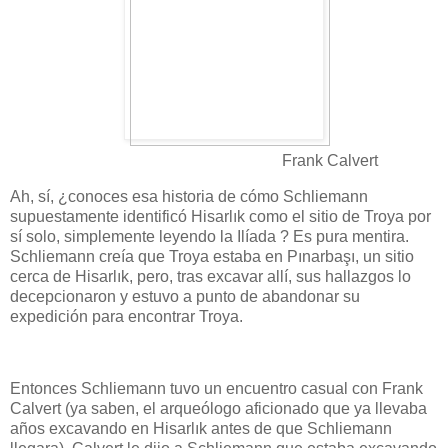
Frank Calvert
Ah, sí, ¿conoces esa historia de cómo Schliemann
supuestamente identificó Hisarlık como el sitio de Troya por
sí solo, simplemente leyendo la Ilíada ? Es pura mentira.
Schliemann creía que Troya estaba en Pınarbaşı, un sitio
cerca de Hisarlık, pero, tras excavar allí, sus hallazgos lo
decepcionaron y estuvo a punto de abandonar su
expedición para encontrar Troya.
Entonces Schliemann tuvo un encuentro casual con Frank
Calvert (ya saben, el arqueólogo aficionado que ya llevaba
años excavando en Hisarlık antes de que Schliemann