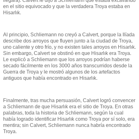
llegara). Calvert le dijo a Schliemann que estaba excavando
en el sitio equivocado y que la verdadera Troya estaba en
Hisarlık.
Al principio, Schliemann no creyó a Calvert, porque la Ilíada
describe dos arroyos que fluyen junto a la ciudad de Troya,
uno caliente y otro frío, y no existen tales arroyos en Hisarlık.
Sin embargo, Calvert se obstinó en que Hisarlık era Troya.
Le explicó a Schliemann que los arroyos podrían haberse
secado fácilmente en los 3000 años transcurridos desde la
Guerra de Troya y le mostró algunos de los artefactos
antiguos que había encontrado en Hisarlık.
Finalmente, tras mucha persuasión, Calvert logró convencer
a Schliemann de que Hisarlık era el sitio de Troya. En otras
palabras, toda la historia de Schliemann, según la cual
había logrado identificar Hisarlık como Troya por sí solo, era
mentira; sin Calvert, Schliemann nunca habría encontrado
Troya.