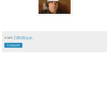
a la/s
7:00:00 a.m.
Compartir