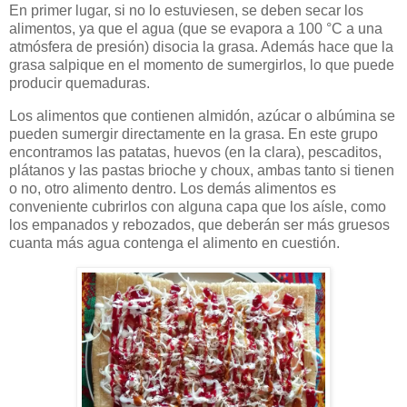
En primer lugar, si no lo estuviesen, se deben secar los
alimentos, ya que el agua (que se evapora a 100 °C a una
atmósfera de presión) disocia la grasa. Además hace que la
grasa salpique en el momento de sumergirlos, lo que puede
producir quemaduras.
Los alimentos que contienen almidón, azúcar o albúmina se
pueden sumergir directamente en la grasa. En este grupo
encontramos las patatas, huevos (en la clara), pescaditos,
plátanos y las pastas brioche y choux, ambas tanto si tienen
o no, otro alimento dentro. Los demás alimentos es
conveniente cubrirlos con alguna capa que los aísle, como
los empanados y rebozados, que deberán ser más gruesos
cuanta más agua contenga el alimento en cuestión.