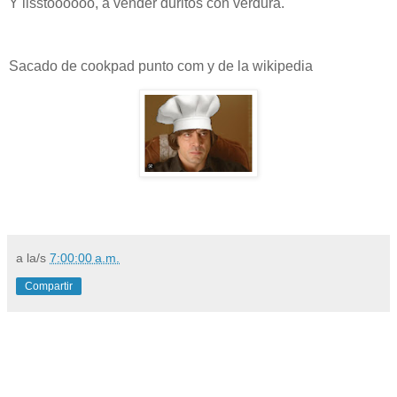
Y lisstoooooo, a vender duritos con verdura.
Sacado de cookpad punto com y de la wikipedia
a la/s
7:00:00 a.m.
Compartir