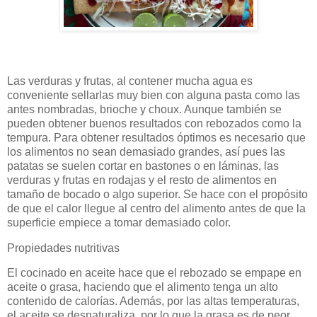
Las verduras y frutas, al contener mucha agua es
conveniente sellarlas muy bien con alguna pasta como las
antes nombradas, brioche y choux. Aunque también se
pueden obtener buenos resultados con rebozados como la
tempura. Para obtener resultados óptimos es necesario que
los alimentos no sean demasiado grandes, así pues las
patatas se suelen cortar en bastones o en láminas, las
verduras y frutas en rodajas y el resto de alimentos en
tamaño de bocado o algo superior. Se hace con el propósito
de que el calor llegue al centro del alimento antes de que la
superficie empiece a tomar demasiado color.
Propiedades nutritivas
El cocinado en aceite hace que el rebozado se empape en
aceite o grasa, haciendo que el alimento tenga un alto
contenido de calorías. Además, por las altas temperaturas,
el aceite se desnaturaliza, por lo que la grasa es de peor