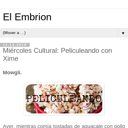
El Embrion
▼
12.12.2018
Miércoles Cultural: Peliculeando con
Xime
Mowgli.
Ayer, mientras comía tostadas de aguacate con pollo