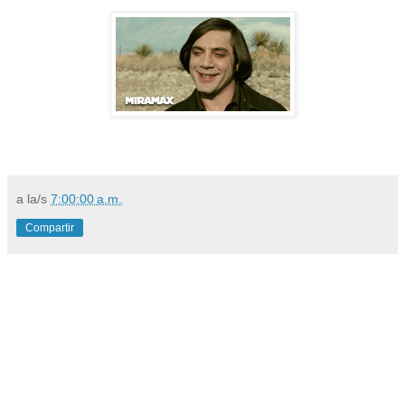
a la/s
7:00:00 a.m.
Compartir