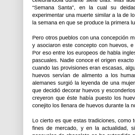
celebrándola durante siete días. Más ade
“Semana Santa”, en la cual su deida
experimentar una muerte similar a la de lo
la semana en que se produce la primera lu
Pero otros pueblos con una concepción men
y asociaron este concepto con huevos, e i
Por eso entre los europeos de habla ingl
pascuales. Nadie conoce el origen exacto d
cuando las provisiones eran escasas, algu
huevos servían de alimento a los huma
alemanes surgió la leyenda de una mujer
que decidió decorar huevos y esconderlos e
creyeron que éste había puesto los huev
conejito los llenara de huevos durante la
Lo cierto es que estas tradiciones, como
fines de mercado, y en la actualidad, s