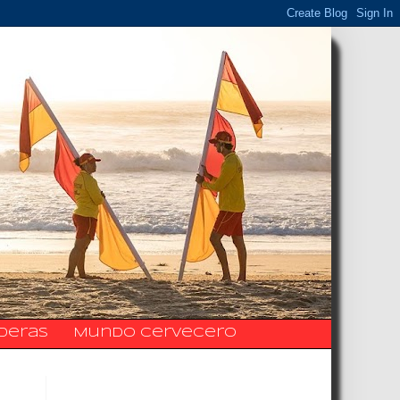
ideras
Mundo Cervecero
La Fanpage