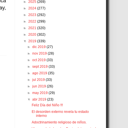
ica
►
2025
(269)
ay,
►
2024
(277)
►
2023
(292)
►
2022
(299)
►
2021
(320)
►
2020
(302)
▼
2019
(339)
►
dic 2019
(27)
►
nov 2019
(28)
►
oct 2019
(33)
►
sept 2019
(33)
►
ago 2019
(35)
►
jul 2019
(33)
►
jun 2019
(26)
►
may 2019
(29)
▼
abr 2019
(23)
Feliz Día del Niño !!!
El desorden externo revela tu estado
interno
Adoctrinamiento religioso de niños.