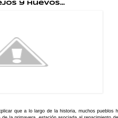
jos y Huevos...
licar que a lo largo de la historia, muchos pueblos 
a de la primavera, estación asociada al renacimiento de