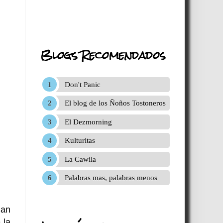
Blogs Recomendados
Don't Panic
El blog de los Ñoños Tostoneros
El Dezmorning
Kulturitas
La Cawila
Palabras mas, palabras menos
han
 la