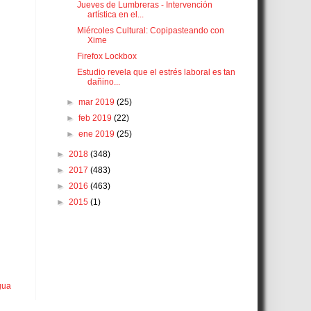
Jueves de Lumbreras - Intervención
artística en el...
Miércoles Cultural: Copipasteando con
Xime
Firefox Lockbox
Estudio revela que el estrés laboral es tan
dañino...
►
mar 2019
(25)
►
feb 2019
(22)
►
ene 2019
(25)
►
2018
(348)
►
2017
(483)
►
2016
(463)
►
2015
(1)
gua