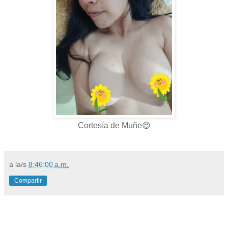
Cortesía de Muñe😍
a la/s
8:46:00 a.m.
Compartir