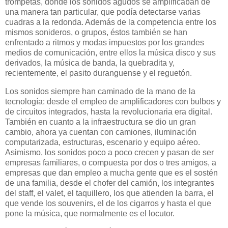
trompetas, donde los sonidos agudos se amplificaban de
una manera tan particular, que podía detectarse varias
cuadras a la redonda. Además de la competencia entre los
mismos sonideros, o grupos, éstos también se han
enfrentado a ritmos y modas impuestos por los grandes
medios de comunicación, entre ellos la música disco y sus
derivados, la música de banda, la quebradita y,
recientemente, el pasito duranguense y el reguetón.
Los sonidos siempre han caminado de la mano de la
tecnología: desde el empleo de amplificadores con bulbos y
de circuitos integrados, hasta la revolucionaria era digital.
También en cuanto a la infraestructura se dio un gran
cambio, ahora ya cuentan con camiones, iluminación
computarizada, estructuras, escenario y equipo aéreo.
Asimismo, los sonidos poco a poco crecen y pasan de ser
empresas familiares, o compuesta por dos o tres amigos, a
empresas que dan empleo a mucha gente que es el sostén
de una familia, desde el chofer del camión, los integrantes
del staff, el valet, el taquillero, los que atienden la barra, el
que vende los souvenirs, el de los cigarros y hasta el que
pone la música, que normalmente es el locutor.