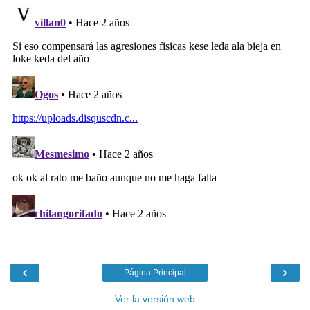
‹
›
Página Principal
Ver la versión web