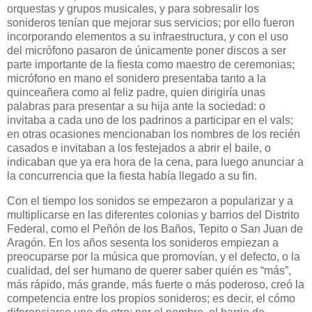
orquestas y grupos musicales, y para sobresalir los
sonideros tenían que mejorar sus servicios; por ello fueron
incorporando elementos a su infraestructura, y con el uso
del micrófono pasaron de únicamente poner discos a ser
parte importante de la fiesta como maestro de ceremonias;
micrófono en mano el sonidero presentaba tanto a la
quinceañera como al feliz padre, quien dirigiría unas
palabras para presentar a su hija ante la sociedad: o
invitaba a cada uno de los padrinos a participar en el vals;
en otras ocasiones mencionaban los nombres de los recién
casados e invitaban a los festejados a abrir el baile, o
indicaban que ya era hora de la cena, para luego anunciar a
la concurrencia que la fiesta había llegado a su fin.
Con el tiempo los sonidos se empezaron a popularizar y a
multiplicarse en las diferentes colonias y barrios del Distrito
Federal, como el Peñón de los Baños, Tepito o San Juan de
Aragón. En los años sesenta los sonideros empiezan a
preocuparse por la música que promovían, y el defecto, o la
cualidad, del ser humano de querer saber quién es “más”,
más rápido, más grande, más fuerte o más poderoso, creó la
competencia entre los propios sonideros; es decir, el cómo