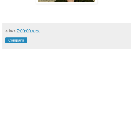
a la/s
7:00:00 a.m.
Compartir