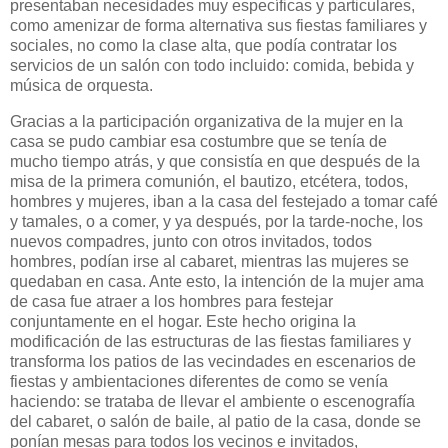
presentaban necesidades muy específicas y particulares,
como amenizar de forma alternativa sus fiestas familiares y
sociales, no como la clase alta, que podía contratar los
servicios de un salón con todo incluido: comida, bebida y
música de orquesta.
Gracias a la participación organizativa de la mujer en la
casa se pudo cambiar esa costumbre que se tenía de
mucho tiempo atrás, y que consistía en que después de la
misa de la primera comunión, el bautizo, etcétera, todos,
hombres y mujeres, iban a la casa del festejado a tomar café
y tamales, o a comer, y ya después, por la tarde-noche, los
nuevos compadres, junto con otros invitados, todos
hombres, podían irse al cabaret, mientras las mujeres se
quedaban en casa. Ante esto, la intención de la mujer ama
de casa fue atraer a los hombres para festejar
conjuntamente en el hogar. Este hecho origina la
modificación de las estructuras de las fiestas familiares y
transforma los patios de las vecindades en escenarios de
fiestas y ambientaciones diferentes de como se venía
haciendo: se trataba de llevar el ambiente o escenografía
del cabaret, o salón de baile, al patio de la casa, donde se
ponían mesas para todos los vecinos e invitados,