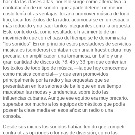
hacerla las clases altas, por ello surge como alternativa la
contratación de un sonido, que aparte detener un menor
costo tenía otras ventajas: tocar o promover música de todo
tipo, tocar los éxitos de la radio, acomodarse en un espacio
más reducido y no traer tantos integrantes como la orquesta.
Este contexto da como resultado el nacimiento de un
movimiento que con el paso del tiempo se le denominaría
“los sonidos”. En un principio estos prestadores de servicios
musicales (sonideros) contaban con una infraestructura muy
precaria: un amplificador, una tornamesa, un bafle y una
gran cantidad de discos de 78, 45 y 33 rpm que contenían
los éxitos de todo tipo de música —la que hoy conocemos
como música comercial— y que eran promovidos
principalmente por la radio y las orquestas que se
presentaban en los salones de baile que en ese tiempo
marcaban las modas y tendencias, sobre todo las
influencias cubanas. Aunque ese equipo era muy precario,
superaba por mucho a los equipos domésticos que podía
poseer la clase media en esos años: un radio o una
consola.
Desde sus inicios los sonidos habían tenido que competir
contra otras opciones o formas de diversión, como las