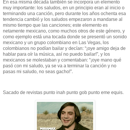
En esa misma década también se incorpora un elemento
muy importante: los saludos, en un principio eran al inicio o
terminando una canción, pero durante los años ochenta esa
tendencia cambió y los saludos empezaron a mandarse al
mismo tiempo que las canciones; este elemento es
netamente mexicano, como muchos otros de este género, y
como ejemplo está una tocada donde se presentó un sonido
mexicano y un grupo colombiano en Las Vegas, los
colombianos no podían bailar y decían: “¡oye amigo deja de
hablar para oír la música, así no puedo bailar!”, y los
mexicanos se molestaban y comentaban: “¡oye mano qué
pasó con mi saludo, ya se va a terminar la canción y no
pasas mi saludo, no seas gacho!”.
Sacado de revistas punto inah punto gob punto eme equis.