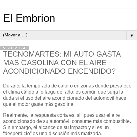
El Embrion
▼
5.21.2024
TECNOMARTES: MI AUTO GASTA
MAS GASOLINA CON EL AIRE
ACONDICIONADO ENCENDIDO?
Durante la temporada de calor o en zonas donde prevalece
el clima cálido a lo largo del año, es común que surja la
duda si el uso del aire acondicionado del automóvil hace
que el motor gaste más gasolina.
Realmente, la respuesta corta es ‘sí', pues usar el aire
acondicionado de su automóvil consume más combustible.
Sin embargo, el alcance de su impacto y si es un
“desperdicio” es una discusión más matizada.