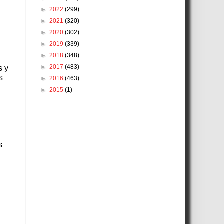
►
2022
(299)
►
2021
(320)
►
2020
(302)
►
2019
(339)
►
2018
(348)
►
2017
(483)
s y
s
►
2016
(463)
►
2015
(1)
s