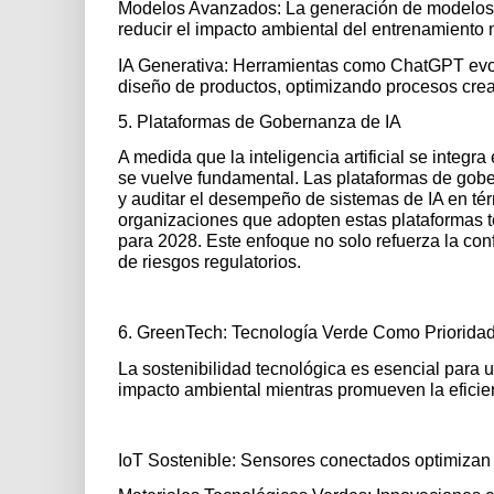
Modelos Avanzados: La generación de modelos 
reducir el impacto ambiental del entrenamiento 
IA Generativa: Herramientas como ChatGPT evol
diseño de productos, optimizando procesos creat
5. Plataformas de Gobernanza de IA
A medida que la inteligencia artificial se integ
se vuelve fundamental. Las plataformas de gob
y auditar el desempeño de sistemas de IA en térm
organizaciones que adopten estas plataformas 
para 2028. Este enfoque no solo refuerza la co
de riesgos regulatorios.
6. GreenTech: Tecnología Verde Como Prioridad
La sostenibilidad tecnológica es esencial para 
impacto ambiental mientras promueven la eficien
IoT Sostenible: Sensores conectados optimizan e