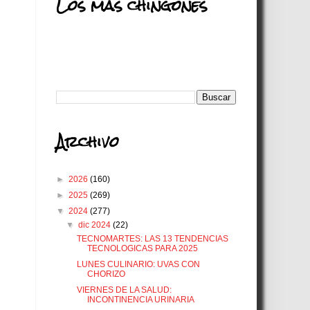
Los más chingones
Search
Archivo
►
2026
(160)
►
2025
(269)
▼
2024
(277)
▼
dic 2024
(22)
TECNOMARTES: LAS 13 TENDENCIAS
TECNOLOGICAS PARA 2025
LUNES CULINARIO: UVAS CON
CHORIZO
VIERNES DE LA SALUD:
INCONTINENCIA URINARIA