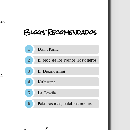
ias
Blogs Recomendados
Don't Panic
El blog de los Ñoños Tostoneros
El Dezmorning
4.
Kulturitas
La Cawila
Palabras mas, palabras menos