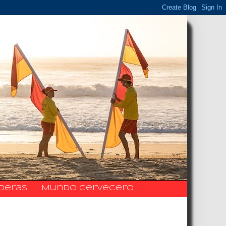
ideras
Mundo Cervecero
La Fanpage