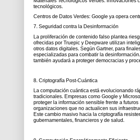
Materiales Tecnológicos Verdes: Innovaciones c
tecnológicos.
Centros de Datos Verdes: Google ya opera centr
7. Seguridad contra la Desinformación
La proliferación de contenido falso plantea ri
ofrecidas por Truepic y Deepware utilizan intelig
otros datos digitales. Según Gartner, para fina
especializadas para combatir la desinformación. 
también ayudará a proteger democracias y proce
8. Criptografía Post-Cuántica
La computación cuántica está evolucionando rá
tradicionales. Empresas como Google y Microsof
proteger la información sensible frente a futuro
organizaciones que no actualicen sus infraestru
Este cambio masivo hacia la criptografía resist
gubernamentales, financieros y de salud.