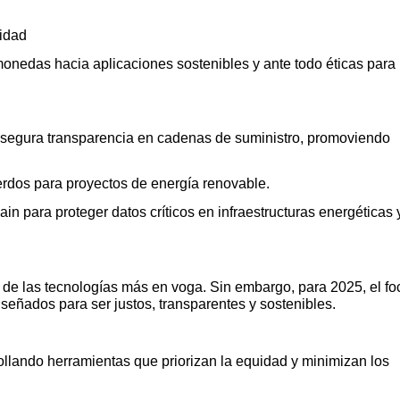
ridad
monedas hacia aplicaciones sostenibles y ante todo éticas para
segura transparencia en cadenas de suministro, promoviendo
erdos para proyectos de energía renovable.
n para proteger datos críticos en infraestructuras energéticas 
una de las tecnologías más en voga. Sin embargo, para 2025, el fo
diseñados para ser justos, transparentes y sostenibles.
ollando herramientas que priorizan la equidad y minimizan los