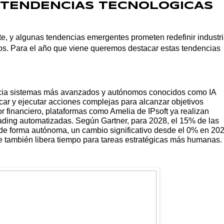
 TENDENCIAS TECNOLOGICAS
, y algunas tendencias emergentes prometen redefinir industr
ños. Para el año que viene queremos destacar estas tendencias
o hacia sistemas más avanzados y autónomos conocidos como IA
car y ejecutar acciones complejas para alcanzar objetivos
tor financiero, plataformas como Amelia de IPsoft ya realizan
rading automatizadas. Según Gartner, para 2028, el 15% de las
 de forma autónoma, un cambio significativo desde el 0% en 202
e también libera tiempo para tareas estratégicas más humanas.