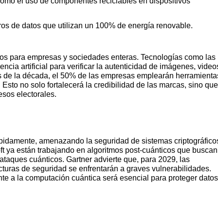
omo el uso de componentes reciclables en dispositivos
os de datos que utilizan un 100% de energía renovable.
esgos para empresas y sociedades enteras. Tecnologías como las
encia artificial para verificar la autenticidad de imágenes, video
les de la década, el 50% de las empresas emplearán herramienta
Esto no solo fortalecerá la credibilidad de las marcas, sino que
sos electorales.
pidamente, amenazando la seguridad de sistemas criptográfico
t ya están trabajando en algoritmos post-cuánticos que buscan
s ataques cuánticos. Gartner advierte que, para 2029, las
cturas de seguridad se enfrentarán a graves vulnerabilidades.
ente a la computación cuántica será esencial para proteger datos