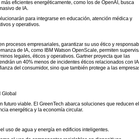
más eficientes energéticamente, como los de OpenAI, busca
masivo de IA.
ucionarán para integrarse en educación, atención médica y
ivos y operativos.
ra en procesos empresariales, garantizar su uso ético y responsab
ernanza de IA, como IBM Watson OpenScale, permiten supervis
inos legales, éticos y operativos. Gartner proyecta que las
tendrán un 40% menos de incidentes éticos relacionados con IA
nfianza del consumidor, sino que también protege a las empresa
 Global
un futuro viable. El GreenTech abarca soluciones que reducen e
cia energética y la economía circular.
l uso de agua y energía en edificios inteligentes.