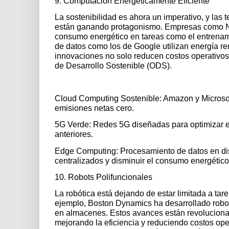
9. Computación Energéticamente Eficiente
La sostenibilidad es ahora un imperativo, y las
están ganando protagonismo. Empresas como NV
consumo energético en tareas como el entrenamien
de datos como los de Google utilizan energía re
innovaciones no solo reducen costos operativos,
de Desarrollo Sostenible (ODS).
Cloud Computing Sostenible: Amazon y Microsof
emisiones netas cero.
5G Verde: Redes 5G diseñadas para optimizar 
anteriores.
Edge Computing: Procesamiento de datos en disp
centralizados y disminuir el consumo energético
10. Robots Polifuncionales
La robótica está dejando de estar limitada a ta
ejemplo, Boston Dynamics ha desarrollado robot
en almacenes. Estos avances están revolucionan
mejorando la eficiencia y reduciendo costos oper