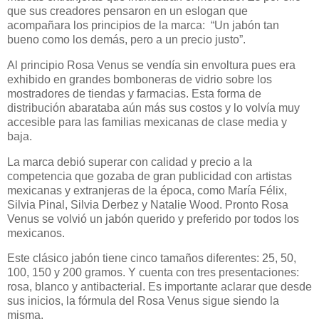
que sus creadores pensaron en un eslogan que
acompañara los principios de la marca:
“Un jabón tan
bueno como los demás, pero a un precio justo”.
Al principio Rosa Venus se vendía sin envoltura pues era
exhibido en grandes bomboneras de vidrio sobre los
mostradores de tiendas y farmacias. Esta forma de
distribución abarataba aún más sus costos y lo volvía muy
accesible para las familias mexicanas de clase media y
baja.
La marca debió superar con calidad y precio a la
competencia que gozaba de gran publicidad con artistas
mexicanas y extranjeras de la época, como María Félix,
Silvia Pinal, Silvia Derbez y Natalie Wood. Pronto Rosa
Venus se volvió un jabón querido y preferido por todos los
mexicanos.
Este clásico jabón tiene cinco tamaños diferentes: 25, 50,
100, 150 y 200 gramos. Y cuenta con tres presentaciones:
rosa, blanco y antibacterial. Es importante aclarar que desde
sus inicios, la fórmula del Rosa Venus sigue siendo la
misma.