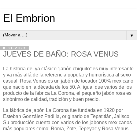
El Embrion
▼
8.31.2023
JUEVES DE BAÑO: ROSA VENUS
La historia del ya clásico “jabón chiquito” es muy interesante
y va más allá de la referencia popular y humorística al sexo
casual. Rosa Venus es un jabón de tocador 100% mexicano
que nació en la década de los 50. Al igual que varios de los
producto de la fabrica La Corona, el pequeño jabón rosa es
sinónimo de calidad, tradición y buen precio.
La fábrica de jabón La Corona fue fundada en 1920 por
Esteban González Padilla, originario de Tepatitlán, Jalisco.
Su producción cuenta con varios de los jabones mexicanos
más populares como: Roma, Zote, Tepeyac y Rosa Venus.