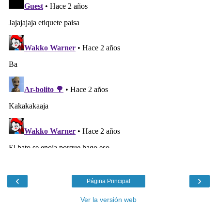
‹
›
Página Principal
Ver la versión web