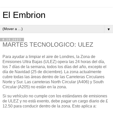
El Embrion
▼
8.15.2023
MARTES TECNOLOGICO: ULEZ
Para ayudar a limpiar el aire de Londres, la Zona de
Emisiones Ultra Bajas (ULEZ) opera las 24 horas del día,
los 7 días de la semana, todos los días del año, excepto el
día de Navidad (25 de diciembre). La zona actualmente
cubre todas las áreas dentro de las Carreteras Circulares
Norte y Sur. Las carreteras North Circular (A406) y South
Circular (A205) no están en la zona.
Si su vehículo no cumple con los estándares de emisiones
de ULEZ y no está exento, debe pagar un cargo diario de £
12.50 para conducir dentro de la zona. Esto aplica a: