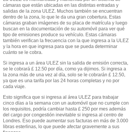
cámaras que están ubicadas en las distintas entradas y
salidas de la zona ULEZ. Muchos también se encuentran
dentro de la zona, lo que le da una gran cobertura. Estas
cámaras graban imágenes de su placa de matrícula y luego
buscan en la documentación de su automóvil para ver qué
tipo de emisiones produce su vehículo. Estas cámaras
también verifican la frecuencia con la que ingresa a la ULEZ
y la hora en que ingresa para que se pueda determinar
cuánto se le cobra.
Si ingresa a un área ULEZ sin la salida de emisión correcta,
se le cobrará £ 12.50 por día, como ya dijimos. Si ingresa a
la zona más de una vez al día, solo se le cobrarán £ 12.50,
ya que es una tarifa por las 24 horas completas y no por
cada viaje.
Esto significa que si ingresa al área ULEZ para trabajar
cinco días a la semana con un automóvil que no cumple con
los requisitos, podría cambiar hasta £ 250 por mes además
del cargo por congestión inevitable si ingresa al centro de
Londres. Eso puede aumentar sus facturas en más de 3.000
libras esterlinas, lo que puede afectar gravemente a sus