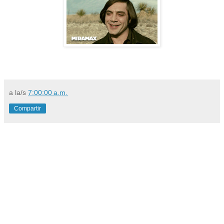
a la/s
7:00:00 a.m.
Compartir