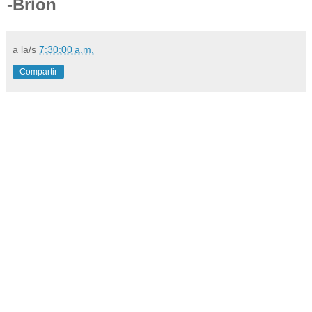
-Brion
a la/s
7:30:00 a.m.
Compartir