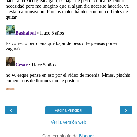
‹
›
Página Principal
Ver la versión web
Con tecnología de
Blogger
.