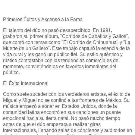
Primeros Éxitos y Ascenso a la Fama
El talento del dúo no pasó desapercibido. En 1991,
grabaron su primer álbum, "Corridos de Caballos y Gallos",
que contó con temas como "El Corrido de Chihuahua" y "La
Muerte de un Gallero". Este trabajo capturó la esencia de la
vida rural y les ganó un público fiel. Su estilo auténtico y
rústico contrastaba con las tendencias comerciales del
momento, convirtiéndolos en favoritos inmediatos del
público.
El Éxito Internacional
Como suele suceder con los verdaderos artistas, el éxito de
Miguel y Miguel no se confinó a las fronteras de México. Su
música empezó a sonar en Estados Unidos, donde la
comunidad latina encontró en sus canciones un puente
emocional hacia su tierra natal. No pasó mucho tiempo
antes de que el dúo empezara a realizar giras
internacionales, llenando salas de conciertos y auditorios en