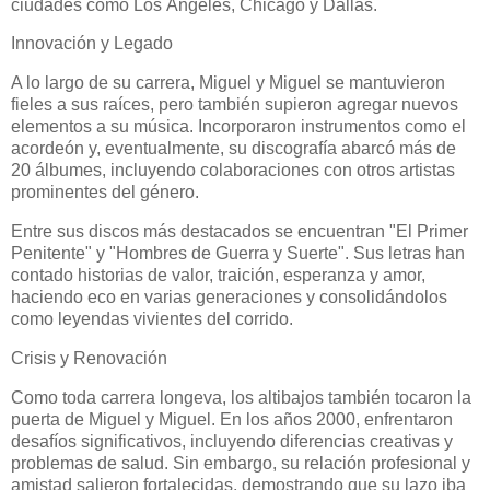
ciudades como Los Ángeles, Chicago y Dallas.
Innovación y Legado
A lo largo de su carrera, Miguel y Miguel se mantuvieron
fieles a sus raíces, pero también supieron agregar nuevos
elementos a su música. Incorporaron instrumentos como el
acordeón y, eventualmente, su discografía abarcó más de
20 álbumes, incluyendo colaboraciones con otros artistas
prominentes del género.
Entre sus discos más destacados se encuentran "El Primer
Penitente" y "Hombres de Guerra y Suerte". Sus letras han
contado historias de valor, traición, esperanza y amor,
haciendo eco en varias generaciones y consolidándolos
como leyendas vivientes del corrido.
Crisis y Renovación
Como toda carrera longeva, los altibajos también tocaron la
puerta de Miguel y Miguel. En los años 2000, enfrentaron
desafíos significativos, incluyendo diferencias creativas y
problemas de salud. Sin embargo, su relación profesional y
amistad salieron fortalecidas, demostrando que su lazo iba