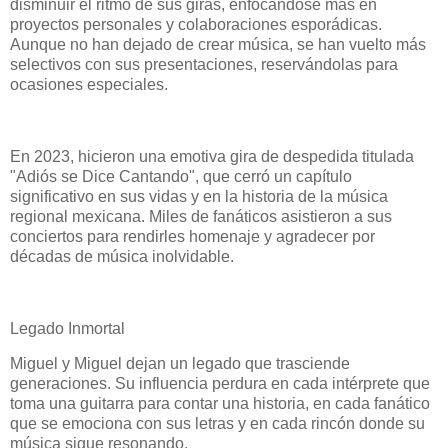
disminuir el ritmo de sus giras, enfocándose más en
proyectos personales y colaboraciones esporádicas.
Aunque no han dejado de crear música, se han vuelto más
selectivos con sus presentaciones, reservándolas para
ocasiones especiales.
En 2023, hicieron una emotiva gira de despedida titulada
"Adiós se Dice Cantando", que cerró un capítulo
significativo en sus vidas y en la historia de la música
regional mexicana. Miles de fanáticos asistieron a sus
conciertos para rendirles homenaje y agradecer por
décadas de música inolvidable.
Legado Inmortal
Miguel y Miguel dejan un legado que trasciende
generaciones. Su influencia perdura en cada intérprete que
toma una guitarra para contar una historia, en cada fanático
que se emociona con sus letras y en cada rincón donde su
música sigue resonando.