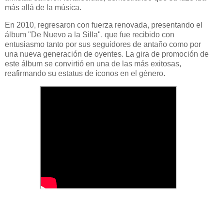
más allá de la música.
En 2010, regresaron con fuerza renovada, presentando el
álbum "De Nuevo a la Silla", que fue recibido con
entusiasmo tanto por sus seguidores de antaño como por
una nueva generación de oyentes. La gira de promoción de
este álbum se convirtió en una de las más exitosas,
reafirmando su estatus de íconos en el género.