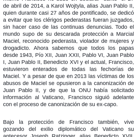
de abril de 2014, a Karol Wojtyla, alias Juan Pablo II,
quien durante casi 27 años de pontificado, se dedicó
a evitar que los clérigos pederastas fueran juzgados,
sin hacer caso de las continuas denuncias. Todo el
mundo supo de su descarada protección a Marcial
Maciel, reconocido pederasta, violador de mujeres y
drogadicto. Ahora sabemos que todos los papas
desde 1943, Pío XII, Juan XXII, Pablo VI, Juan Pablo
I, Juan Pablo II, Benedicto XVI y el actual, Francisco,
estuvieron enterados de todas las fechorías de
Maciel. Y a pesar de que en 2013 las víctimas de los
abusos de Maciel se opusieron a la canonización de
Juan Pablo II, y de que la ONU había solicitado
información al Vaticano, Francisco siguió adelante
con el proceso de canonización de su ex-capo.
Bajo la protección de Francisco también, vive
gozando del exilio diplomático del Vaticano su
antecesor Joseph Ratzinger, alias Benedicto XVII,