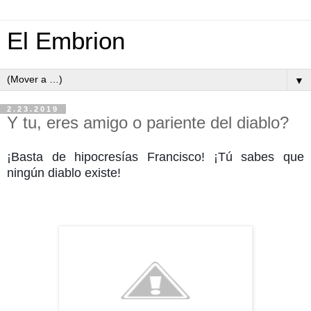
El Embrion
▼
2.23.2019
Y tu, eres amigo o pariente del diablo?
¡Basta de hipocresías Francisco! ¡Tú sabes que
ningún diablo existe!