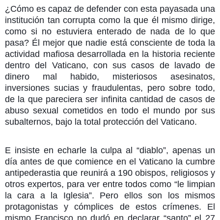
¿Cómo es capaz de defender con esta payasada una
institución tan corrupta como la que él mismo dirige,
como si no estuviera enterado de nada de lo que
pasa? Él mejor que nadie está consciente de toda la
actividad mafiosa desarrollada en la historia reciente
dentro del Vaticano, con sus casos de lavado de
dinero mal habido, misteriosos asesinatos,
inversiones sucias y fraudulentas, pero sobre todo,
de la que pareciera ser infinita cantidad de casos de
abuso sexual cometidos en todo el mundo por sus
subalternos, bajo la total protección del Vaticano.
E insiste en echarle la culpa al “diablo”, apenas un
día antes de que comience en el Vaticano la cumbre
antipederastia que reunirá a 190 obispos, religiosos y
otros expertos, para ver entre todos como “le limpian
la cara a la Iglesia”. Pero ellos son los mismos
protagonistas y cómplices de estos crímenes. El
mismo Francisco no dudó en declarar “santo” el 27