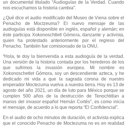
un documental titulado “Audioguías de la Verdad. Cuando
nos escuchamos la historia cambia”.
¿Qué dice el audio modificado del Museo de Viena sobre el
Penacho de Moctzeuma? El nuevo mensaje de las
audioguías está disponible en inglés, español y alemán; en
éste participa Xokonoschtletl Gómora, danzante y activista,
quien ha protestado anteriormente por el regreso del
Penacho. También fue comisionado de la ONU.
“Hola, te doy la bienvenida a esta audioguía de la verdad.
Una versión de la historia contada por los herederos de los
que sufrimos la invasión europea. Mi nombre es
Xokonoschetlet Gómora, soy un descendiente azteca, y he
dedicado mi vida a que la sagrada corona de nuestro
emperador Moctezuma vuelva a nuestra tierra. Hoy es 13 de
agosto del año 2021, un día de luto para México porque se
cumplen 500 años de la destrucción de Tenochtitlan a
manos del invasor español Hernán Cortés”, es como inicia
el mensaje, de acuerdo a lo que reporta “El Confidencial”.
En el audio de ocho minutos de duración, el activista explica
que el conocido Penacho de Moctezuma no es en realidad