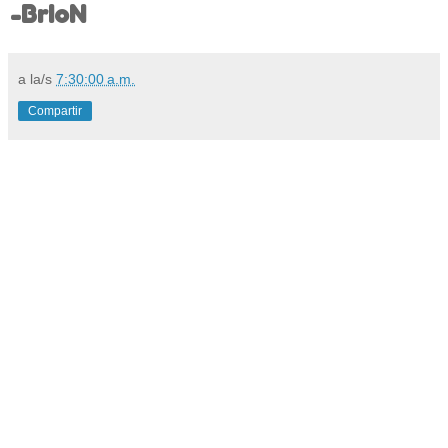
-BrIoN
a la/s
7:30:00 a.m.
Compartir