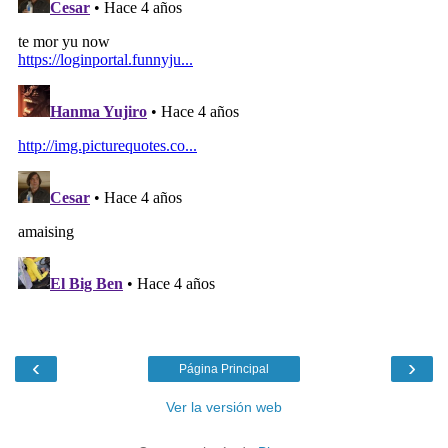
‹
›
Página Principal
Ver la versión web