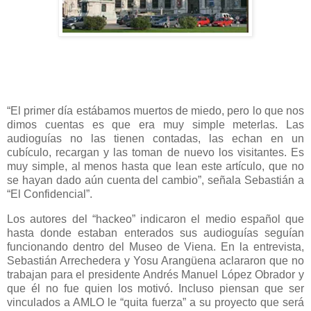
“El primer día estábamos muertos de miedo, pero lo que nos
dimos cuentas es que era muy simple meterlas. Las
audioguías no las tienen contadas, las echan en un
cubículo, recargan y las toman de nuevo los visitantes. Es
muy simple, al menos hasta que lean este artículo, que no
se hayan dado aún cuenta del cambio”, señala Sebastián a
“El Confidencial”.
Los autores del “hackeo” indicaron el medio español que
hasta donde estaban enterados sus audioguías seguían
funcionando dentro del Museo de Viena. En la entrevista,
Sebastián Arrechedera y Yosu Arangüena aclararon que no
trabajan para el presidente Andrés Manuel López Obrador y
que él no fue quien los motivó. Incluso piensan que ser
vinculados a AMLO le “quita fuerza” a su proyecto que será