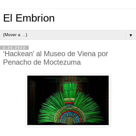
El Embrion
▼
2.24.2022
‘Hackean’ al Museo de Viena por
Penacho de Moctezuma