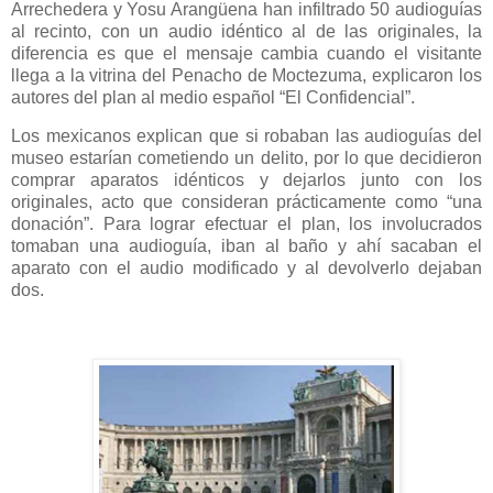
Arrechedera y Yosu Arangüena han infiltrado 50 audioguías
al recinto, con un audio idéntico al de las originales, la
diferencia es que el mensaje cambia cuando el visitante
llega a la vitrina del Penacho de Moctezuma, explicaron los
autores del plan al medio español “El Confidencial”.
Los mexicanos explican que si robaban las audioguías del
museo estarían cometiendo un delito, por lo que decidieron
comprar aparatos idénticos y dejarlos junto con los
originales, acto que consideran prácticamente como “una
donación”. Para lograr efectuar el plan, los involucrados
tomaban una audioguía, iban al baño y ahí sacaban el
aparato con el audio modificado y al devolverlo dejaban
dos.