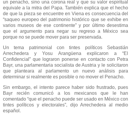
un penacho, sino una corona real y que su valor espiritual
equivale a la mitra del Papa. También explica que el hecho
de que la pieza se encuentre en Viena es consecuencia del
“saqueo europeo del patrimonio histórico que se exhibe en
varios museos de ese continente” y por último desestima
que el argumento para negar su regreso a México sea
porque no se puede mover para ser preservada.
Un tema patrimonial con tintes políticos Sebastián
Arrechedera y Yosu Arangüena explicaron a “El
Confidencial” que lograron ponerse en contacto con Petra
Bayr, una parlamentaria socialista de Austria y le solicitaron
que planteara al parlamento un nuevo análisis para
determinar si realmente es posible o no mover el Penacho.
Sin embargo, el intento parece haber sido frustrado, pues
Bayr recién comunicó a los mexicanos que le han
comentado “que el penacho puede ser usado en México con
tintes políticos y electorales”, dijo Arrechedera al medio
español.