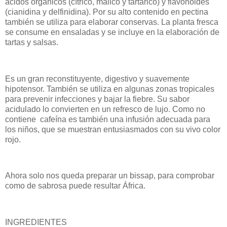
ácidos orgánicos (cítrico, málico y tartárico) y flavonoides
(cianidina y delfinidina). Por su alto contenido en pectina
también se utiliza para elaborar conservas. La planta fresca
se consume en ensaladas y se incluye en la elaboración de
tartas y salsas.
Es un gran reconstituyente, digestivo y suavemente
hipotensor. También se utiliza en algunas zonas tropicales
para prevenir infecciones y bajar la fiebre. Su sabor
acidulado lo convierten en un refresco de lujo. Como no
contiene
cafeína es también una infusión adecuada para
los niños, que se muestran entusiasmados con su vivo color
rojo.
Ahora solo nos queda preparar un bissap, para comprobar
como de sabrosa puede resultar África.
INGREDIENTES