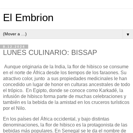
El Embrion
▼
8.12.2024
LUNES CULINARIO: BISSAP
Aunque originaria de la India, la flor de hibisco se consume
en el norte de África desde los tiempos de los faraones. Su
atractivo color, junto
a sus propiedades medicinales le han
concedido un lugar de honor en culturas ancestrales de todo
el trópico.
En Egipto, donde se conoce como Karkadé, la
infusión de hibisco forma parte de muchas celebraciones y
también es la bebida de la amistad en los cruceros turísticos
por el Nilo.
En los países del África occidental, y bajo distintas
denominaciones, la flor de hibisco es la protagonista de las
bebidas más populares. En Senegal se le da el nombre de