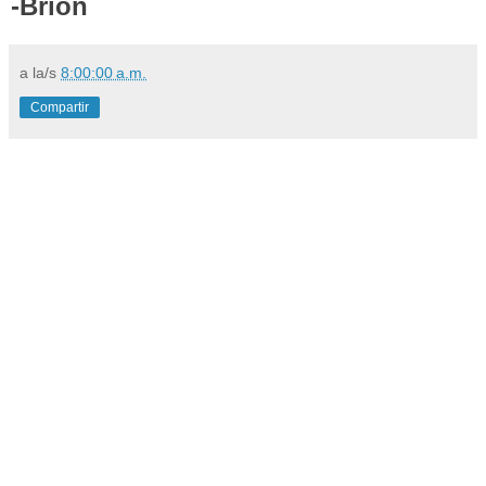
-Brion
a la/s
8:00:00 a.m.
Compartir