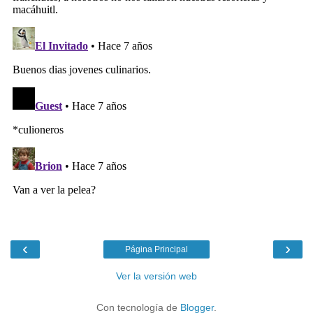
‹
›
Página Principal
Ver la versión web
Con tecnología de
Blogger
.