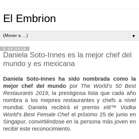
El Embrion
▼
5.04.2019
Daniela Soto-Innes es la mejor chef del
mundo y es mexicana
Daniela Soto-Innes ha sido nombrada como la
mejor chef del mundo
por
The World’s 50 Best
Restaurants 2019
, la prestigiosa lista que cada año
nombra a los mejores restaurantes y chefs a nivel
mundial. Daniela recibirá el premio
elit™ Vodka
World’s Best Female Chef
el próximo 25 de junio en
Singapur, convirtiéndose en la persona más joven en
recibir este reconocimiento.