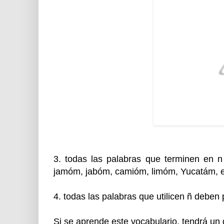
3. todas las palabras que terminen en 
jamóm, jabóm, camióm, limóm, Yucatám, e
4. todas las palabras que utilicen ñ deben 
Si se aprende este vocabulario, tendrá un g