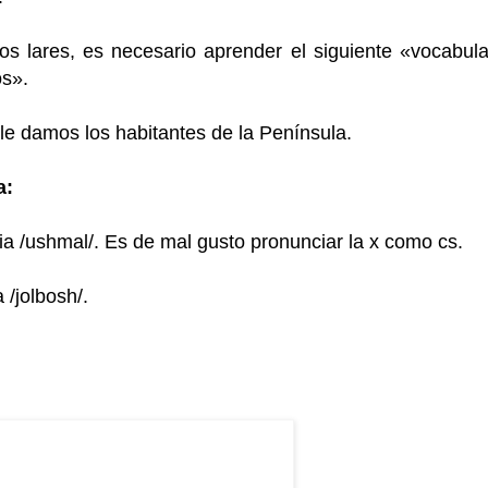
tos lares, es necesario aprender el siguiente «vocabula
os».
 le damos los habitantes de la Península.
a:
ia /ushmal/. Es de mal gusto pronunciar la x como cs.
 /jolbosh/.