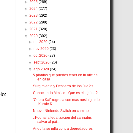
►
2025
(269)
►
2024
(277)
►
2023
(292)
►
2022
(299)
►
2021
(320)
▼
2020
(302)
►
dic 2020
(24)
►
nov 2020
(23)
►
oct 2020
(27)
►
sept 2020
(26)
▼
ago 2020
(24)
5 plantas que puedes tener en tu oficina
en casa
Surgimiento y Destierro de los Judíos
Conociendo Mexico - Que es el tejuino?
lo:
‘Cobra Kai’ regresa con más nostalgia de
‘Karate K...
Nuevo Nintendo Switch en camino
¿Podría la legalización del cannabis
salvar al paí...
Anguila se infla contra depredadores