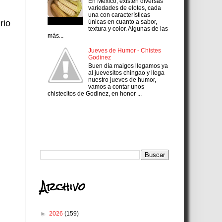
En México, existen diversas
variedades de elotes, cada
una con características
únicas en cuanto a sabor,
rio
textura y color. Algunas de las
más...
Jueves de Humor - Chistes
Godinez
Buen día maigos llegamos ya
al juevesitos chingao y llega
nuestro jueves de humor,
vamos a contar unos
chistecitos de Godinez, en honor ...
Search
Archivo
►
2026
(159)