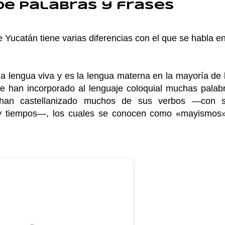
de palabras y frases
 Yucatán tiene varias diferencias con el que se habla en
a lengua viva y es la lengua materna en la mayoría de 
se han incorporado al lenguaje coloquial muchas palab
e han castellanizado muchos de sus verbos —con 
 y tiempos—, los cuales se conocen como «mayismos