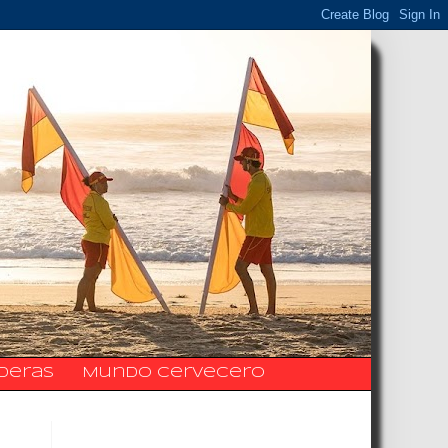
ideras
Mundo Cervecero
La Fanpage