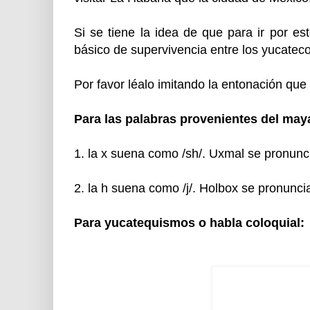
Si se tiene la idea de que para ir por es
básico de supervivencia entre los yucatec
Por favor léalo imitando la entonación que
Para las palabras provenientes del may
1. la x suena como /sh/. Uxmal se pronunc
2. la h suena como /j/. Holbox se pronuncia
Para yucatequismos o habla coloquial: