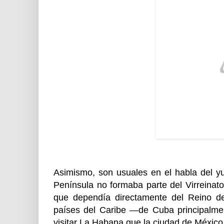
Asimismo, son usuales en el habla del y
Península no formaba parte del Virreinat
que dependía directamente del Reino de
países del Caribe —de Cuba principalme
visitar La Habana que la ciudad de México