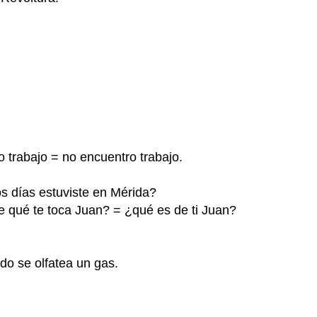
o trabajo = no encuentro trabajo.
s días estuviste en Mérida?
de qué te toca Juan? = ¿qué es de ti Juan?
ndo se olfatea un gas.