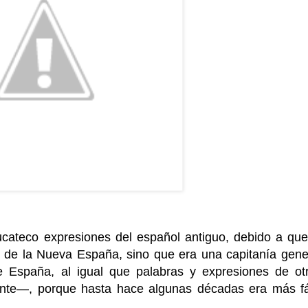
ucateco expresiones del español antiguo, debido a que
o de la Nueva España, sino que era una capitanía gene
 España, al igual que palabras y expresiones de ot
nte—, porque hasta hace algunas décadas era más fá
.