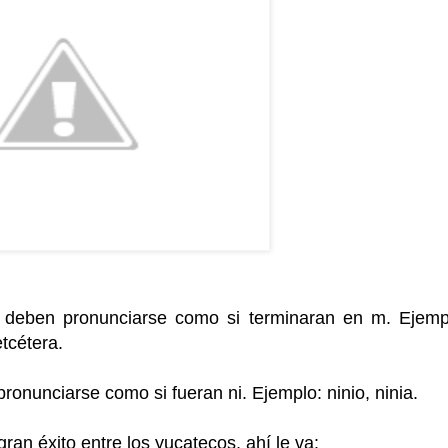
n deben pronunciarse como si terminaran en m. Ejemp
tcétera.
pronunciarse como si fueran ni. Ejemplo: ninio, ninia.
ran éxito entre los yucatecos, ahí le va: