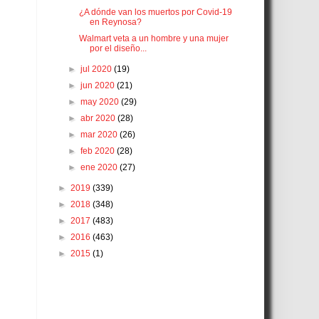
¿A dónde van los muertos por Covid-19
en Reynosa?
Walmart veta a un hombre y una mujer
por el diseño...
►
jul 2020
(19)
►
jun 2020
(21)
►
may 2020
(29)
►
abr 2020
(28)
►
mar 2020
(26)
►
feb 2020
(28)
►
ene 2020
(27)
►
2019
(339)
►
2018
(348)
►
2017
(483)
►
2016
(463)
►
2015
(1)