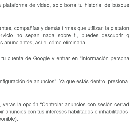
a plataforma de video, solo borra tu historial de búsqu
antes, compañías y demás firmas que utilizan la platafo
ervicio no sepan nada sobre ti, puedes descubrir 
s anunciantes, así el cómo eliminarla.
 tu cuenta de Google y entrar en “Información persona
nfiguración de anuncios”. Ya que estás dentro, presiona
a, verás la opción “Controlar anuncios con sesión cerrad
bir anuncios con tus intereses habilitados o inhabilitados 
ponible).