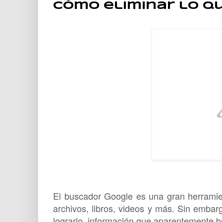
Cómo eliminar lo qu
El buscador Google es una gran herramie
archivos, libros, videos y más. Sin embarg
lograrlo, información que aparentemente b