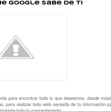
e Google sabe de ti
nta para encontrar todo lo que deseemos, desde músi
o, para realizar todo esto necesita de tu información p
rindaste bajo tu consentimiento.