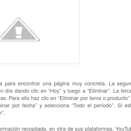
eda para encontrar una página muy concreta. La segu
 día dando clic en “Hoy” y luego a “Eliminar”. La terc
s. Para ello haz clic en “Eliminar por tema o producto”
iminar por fecha” y selecciona “Todo el período”. Si es
r”.
formación recopilada, en otra de sus plataformas, YouTu