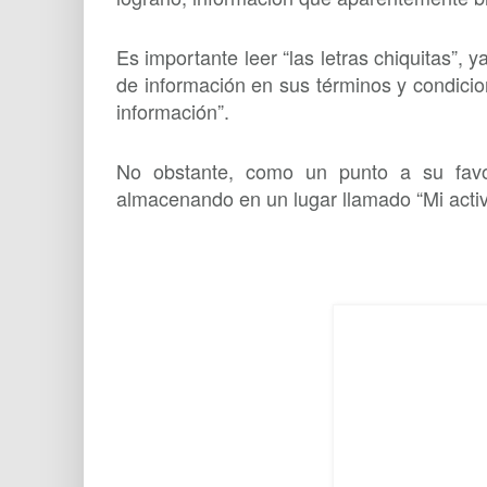
Es importante leer “las letras chiquitas”,
de información en sus términos y condicio
información”.
No obstante, como un punto a su favor
almacenando en un lugar llamado “Mi activid