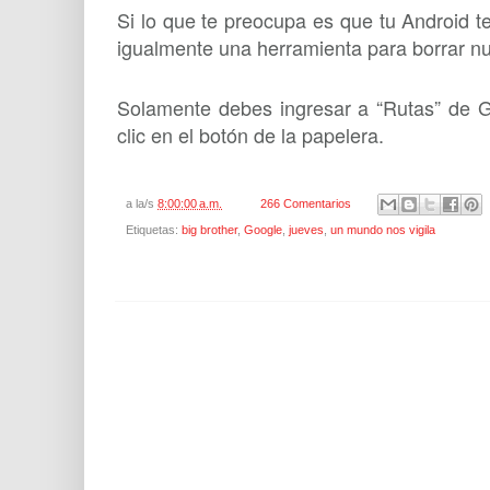
Si lo que te preocupa es que tu Android te
igualmente una herramienta para borrar nues
Solamente debes ingresar a “Rutas” de G
clic en el botón de la papelera.
a la/s
8:00:00 a.m.
266 Comentarios
Etiquetas:
big brother
,
Google
,
jueves
,
un mundo nos vigila