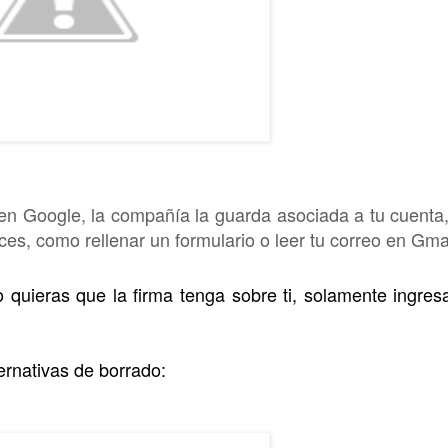
en Google, la compañía la guarda asociada a tu cuenta,
es, como rellenar un formulario o leer tu correo en Gmai
 quieras que la firma tenga sobre ti, solamente ingres
ternativas de borrado: