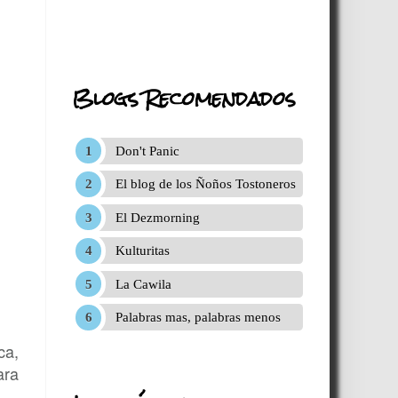
Blogs Recomendados
Don't Panic
El blog de los Ñoños Tostoneros
El Dezmorning
Kulturitas
La Cawila
Palabras mas, palabras menos
ca,
ara