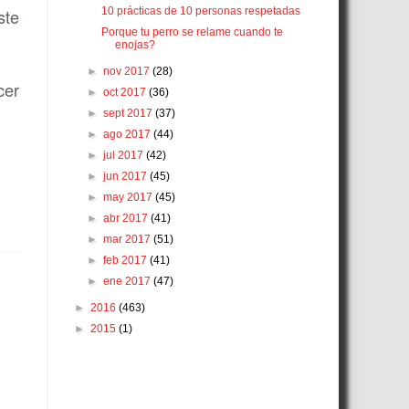
10 prácticas de 10 personas respetadas
ste
Porque tu perro se relame cuando te
enojas?
►
nov 2017
(28)
cer
►
oct 2017
(36)
►
sept 2017
(37)
►
ago 2017
(44)
►
jul 2017
(42)
►
jun 2017
(45)
►
may 2017
(45)
►
abr 2017
(41)
►
mar 2017
(51)
►
feb 2017
(41)
►
ene 2017
(47)
►
2016
(463)
►
2015
(1)