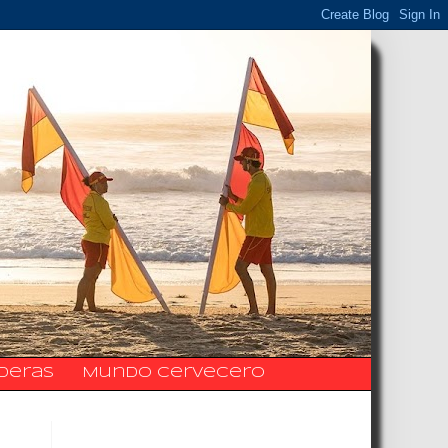
ideras
Mundo Cervecero
La Fanpage