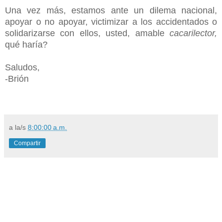
Una vez más, estamos ante un dilema nacional,
apoyar o no apoyar, victimizar a los accidentados o
solidarizarse con ellos, usted, amable
cacarilector,
qué haría?
Saludos,
-Brión
a la/s
8:00:00 a.m.
Compartir