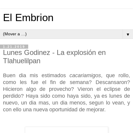
El Embrion
▼
1.21.2019
Lunes Godinez - La explosión en
Tlahuelilpan
Buen dia mis estimados
cacariamigos
, que rollo,
como les fue el fin de semana? Descansaron?
Hicieron algo de provecho? Vieron el eclipse de
perdido? Haya sido como haya sido, ya es lunes de
nuevo, un dia mas, un dia menos, segun lo vean, y
con ello una nueva oportunidad de mejorar.