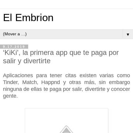
El Embrion
▼
9.17.2019
‘KiKi’, la primera app que te paga por
salir y divertirte
Aplicaciones para tener citas existen varias como
Tinder, Match, Happnd y otras más, sin embargo
ninguna de ellas te paga por salir, divertirte y conocer
gente.