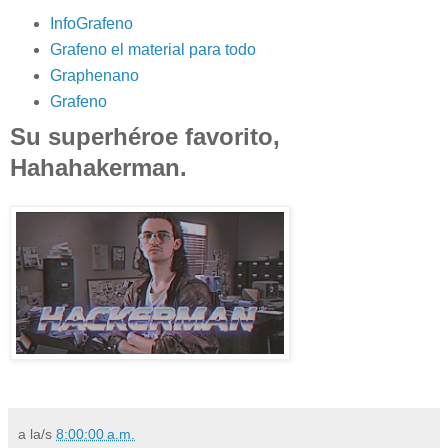
InfoGrafeno
Grafeno el material para todo
Graphenano
Grafeno
Su superhéroe favorito,
Hahahakerman.
a la/s
8:00:00 a.m.