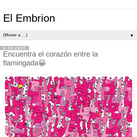
El Embrion
▼
2.15.2020
Encuentra el corazón entre la
flamingada😀