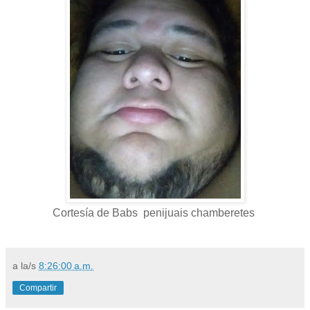
Cortesía de Babs penijuais chamberetes
a la/s
8:26:00 a.m.
Compartir