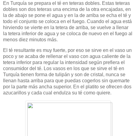
En Turquía se prepara el té en teteras dobles. Estas teteras
dobles son dos teteras una encima de la otra encajadas, en
la de abajo se pone el agua y en la de arriba se echa el té y
todo el conjunto se coloca en el fuego. Cuando el agua está
hirviendo se vierte en la tetera de arriba, se vuelve a llenar
la tetera inferior de agua y se coloca de nuevo en el fuego al
menos diez minutos más.
El té resultante es muy fuerte, por eso se sirve en el vaso un
poco y se acaba de rellenar el vaso con agua caliente de la
tetera inferior para regular la intensidad según prefiera el
consumidor del té. Los vasos en los que se sirve el té en
Turquía tienen forma de tulipán y son de cristal, nunca se
llenan hasta arriba para que puedas cogerlos sin quemarte
por la parte más ancha superior. En el platito se ofrecen dos
azucarillos y cada cual endulza su té como quiere.