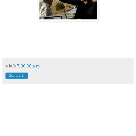
a la/s
7:00:00 a.m.
Compartir