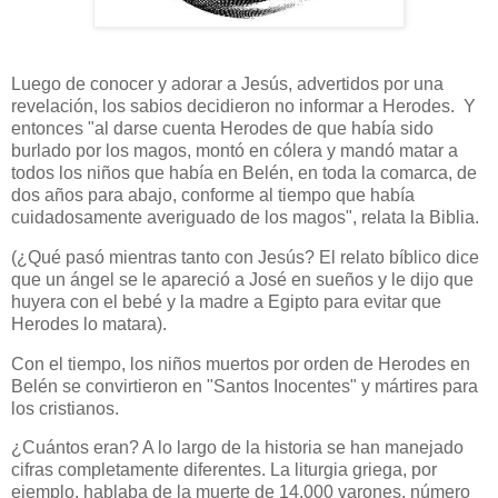
Luego de conocer y adorar a Jesús, advertidos por una
revelación, los sabios decidieron no informar a Herodes. Y
entonces "al darse cuenta Herodes de que había sido
burlado por los magos, montó en cólera y mandó matar a
todos los niños que había en Belén, en toda la comarca, de
dos años para abajo, conforme al tiempo que había
cuidadosamente averiguado de los magos", relata la Biblia.
(¿Qué pasó mientras tanto con Jesús? El relato bíblico dice
que un ángel se le apareció a José en sueños y le dijo que
huyera con el bebé y la madre a Egipto para evitar que
Herodes lo matara).
Con el tiempo, los niños muertos por orden de Herodes en
Belén se convirtieron en "Santos Inocentes" y mártires para
los cristianos.
¿Cuántos eran? A lo largo de la historia se han manejado
cifras completamente diferentes. La liturgia griega, por
ejemplo, hablaba de la muerte de 14.000 varones, número