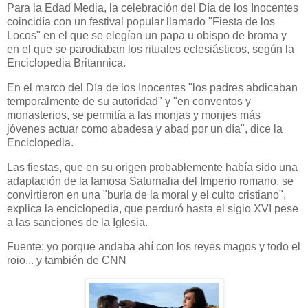
Para la Edad Media, la celebración del Día de los Inocentes
coincidía con un festival popular llamado "Fiesta de los
Locos" en el que se elegían un papa u obispo de broma y
en el que se parodiaban los rituales eclesiásticos, según la
Enciclopedia Britannica.
En el marco del Día de los Inocentes "los padres abdicaban
temporalmente de su autoridad" y "en conventos y
monasterios, se permitía a las monjas y monjes más
jóvenes actuar como abadesa y abad por un día", dice la
Enciclopedia.
Las fiestas, que en su origen probablemente había sido una
adaptación de la famosa Saturnalia del Imperio romano, se
convirtieron en una "burla de la moral y el culto cristiano",
explica la enciclopedia, que perduró hasta el siglo XVI pese
a las sanciones de la Iglesia.
Fuente: yo porque andaba ahí con los reyes magos y todo el
roio... y también de CNN