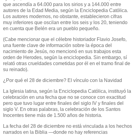
que ascendía a 64.000 para los sirios y a 144.000 entre
autores de la Edad Media, según la Enciclopedia Católica.
Los autores modernos, no obstante, establecieron cifras
muy inferiores que oscilan entre los seis y los 20, teniendo
en cuenta que Belén era un pueblo pequeño.
(Cabe mencionar que el célebre historiador Flavio Josefo,
una fuente clave de información sobre la época del
nacimiento de Jesús, no mencionó en sus trabajos esta
orden de Herodes, según la enciclopedia. Sin embargo, sí
relató otras crueldades cometidas por él en el tramo final de
su reinado).
¿Por qué el 28 de diciembre? El vínculo con la Navidad
La Iglesia latina, según la Enciclopedia Católica, instituyó la
celebración en una fecha que no se conoce con exactitud
pero que tuvo lugar entre finales del siglo IV y finales del
siglo V. En otras palabras, la celebración de los Santos
Inocentes tiene más de 1.500 años de historia.
La fecha del 28 de diciembre no está vinculada a los hechos
narrados en la Biblia —donde no hay referencias