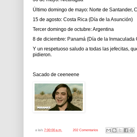
Último domingo de mayo: Norte de Santander, 
15 de agosto: Costa Rica (Día de la Asunción)
Tercer domingo de octubre: Argentina
8 de diciembre: Panamá (Día de la Inmaculada 
Y un respetuoso saludo a todas las jefecitas, que
pidieron.
Sacado de ceeneene
a la/s
7:00:00 a.m.
202 Comentarios