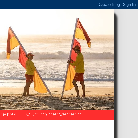
ideras
Mundo Cervecero
La Fanpage