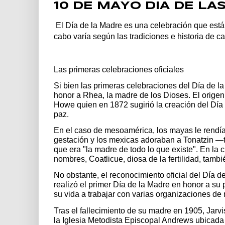
10 DE MAYO DIA DE L
El Día de la Madre es una celebración que está 
cabo varía según las tradiciones e historia de c
Las primeras celebraciones oficiales
Si bien las primeras celebraciones del Día de l
honor a Rhea, la madre de los Dioses. El origen
Howe quien en 1872 sugirió la creación del Día 
paz.
En el caso de mesoamérica, los mayas le rendían c
gestación y los mexicas adoraban a Tonatzin —
que era "la madre de todo lo que existe". En la 
nombres, Coatlicue, diosa de la fertilidad, tamb
No obstante, el reconocimiento oficial del Día d
realizó el primer Día de la Madre en honor a su
su vida a trabajar con varias organizaciones de
Tras el fallecimiento de su madre en 1905, Jarv
la Iglesia Metodista Episcopal Andrews ubicada 