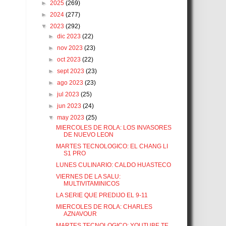
►
2025
(269)
►
2024
(277)
▼
2023
(292)
►
dic 2023
(22)
►
nov 2023
(23)
►
oct 2023
(22)
►
sept 2023
(23)
►
ago 2023
(23)
►
jul 2023
(25)
►
jun 2023
(24)
▼
may 2023
(25)
MIERCOLES DE ROLA: LOS INVASORES
DE NUEVO LEON
MARTES TECNOLOGICO: EL CHANG LI
S1 PRO
LUNES CULINARIO: CALDO HUASTECO
VIERNES DE LA SALU:
MULTIVITAMINICOS
LA SERIE QUE PREDIJO EL 9-11
MIERCOLES DE ROLA: CHARLES
AZNAVOUR
MARTES TECNOLOGICO: YOUTUBE TE