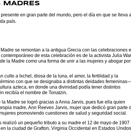
AS MADRES
presente en gran parte del mundo, pero el día en que se lleva 
ada país.
a Madre se remontan a la antigua Grecia con las celebraciones 
 contemporáneo de esta celebración es de la activista Julia Wa
de la Madre como una forma de unir a las mujeres y abogar por
ulto a Ixchel, diosa de la luna, el amor, la fertilidad y la
término con que se designaba a distintas deidades femeninas
cultura azteca, en donde una divinidad podía tener distintos
ién recibía el nombre de Tonatzin.
e la Madre se logró gracias a Anna Jarvis, pues fue ella quien
 propia madre, Ann Reeves Jarvis, mujer que dedicó gran parte 
 mujeres promoviendo cuestiones de salud y seguridad social.
is realizó un pequeño tributo a su madre el 12 de mayo de 1907
en la ciudad de Grafton, Virginia Occidental en Estados Unidos