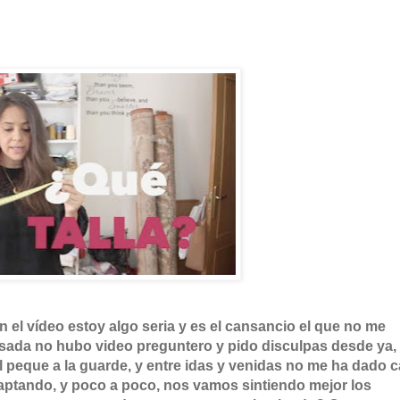
n el vídeo estoy algo seria y es el cansancio el que no me
asada no hubo video preguntero y pido disculpas desde ya,
 peque a la guarde, y entre idas y venidas no me ha dado c
aptando, y poco a poco, nos vamos sintiendo mejor los