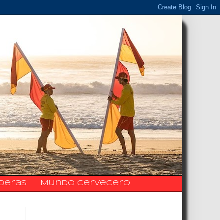
ideras
Mundo Cervecero
La Fanpage