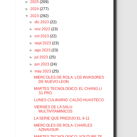
►
2025
(269)
►
2024
(277)
▼
2023
(292)
►
dic 2023
(22)
►
nov 2023
(23)
►
oct 2023
(22)
►
sept 2023
(23)
►
ago 2023
(23)
►
jul 2023
(25)
►
jun 2023
(24)
▼
may 2023
(25)
MIERCOLES DE ROLA: LOS INVASORES
DE NUEVO LEON
MARTES TECNOLOGICO: EL CHANG LI
S1 PRO
LUNES CULINARIO: CALDO HUASTECO
VIERNES DE LA SALU:
MULTIVITAMINICOS
LA SERIE QUE PREDIJO EL 9-11
MIERCOLES DE ROLA: CHARLES
AZNAVOUR
MARTES TECNOLOGICO: YOUTUBE TE