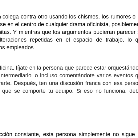
 colega contra otro usando los chismes, los rumores o 
se en el centro de cualquier drama oficinista, posibleme
tas. Y mientras que los argumentos pudieran parecer 
teraciones repetidas en el espacio de trabajo, lo 
 los empleados.
icina, fíjate en la persona que parece estar orquestándo
intermediario’ o incluso comentándote varios eventos 
ucrarte. Después, ten una discusión franca con esa pers
 que se comporte tu equipo. Si eso no funciona, de
cción constante, esta persona simplemente no sigue 