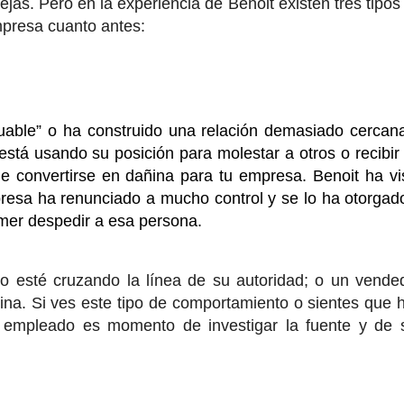
jas. Pero en la experiencia de Benoit existen tres tipos
presa cuanto antes:
luable” o ha construido una relación demasiado cercan
stá usando su posición para molestar a otros o recibir
ede convertirse en dañina para tu empresa. Benoit ha vi
presa ha renunciado a mucho control y se lo ha otorgad
emer despedir a esa persona.
po esté cruzando la línea de su autoridad; o un vende
ina. Si ves este tipo de comportamiento o sientes que 
 empleado es momento de investigar la fuente y de 