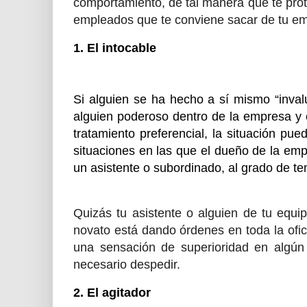
comportamiento, de tal manera que te prote
empleados que te conviene sacar de tu em
1. El intocable
Si alguien se ha hecho a sí mismo “inva
alguien poderoso dentro de la empresa y e
tratamiento preferencial, la situación pu
situaciones en las que el dueño de la em
un asistente o subordinado, al grado de t
Quizás tu asistente o alguien de tu equi
novato está dando órdenes en toda la ofic
una sensación de superioridad en algún
necesario despedir.
2. El agitador