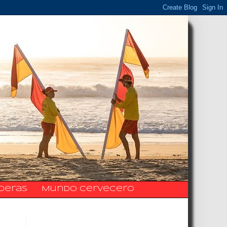
ideras
Mundo Cervecero
La Fanpage