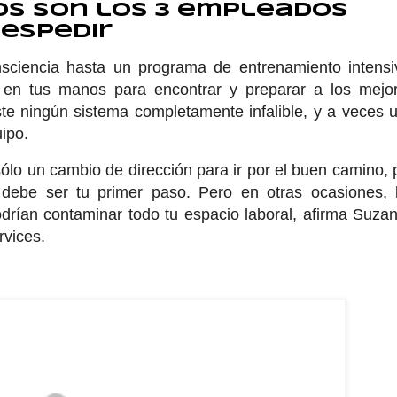
os son los 3 empleados
despedir
sciencia hasta un programa de entrenamiento intensi
 en tus manos para encontrar y preparar a los mejo
te ningún sistema completamente infalible, y a veces 
uipo.
lo un cambio de dirección para ir por el buen camino, 
 debe ser tu primer paso. Pero en otras ocasiones, 
drían contaminar todo tu espacio laboral, afirma Suza
rvices.