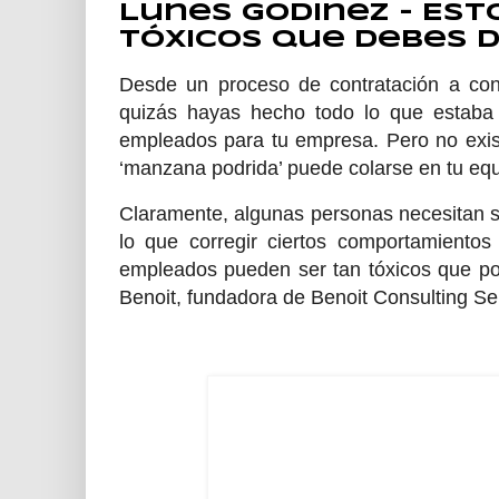
Lunes Godinez - Est
tóxicos que debes 
Desde un proceso de contratación a con
quizás hayas hecho todo lo que estaba
empleados para tu empresa. Pero no exis
‘manzana podrida’ puede colarse en tu eq
Claramente, algunas personas necesitan só
lo que corregir ciertos comportamientos
empleados pueden ser tan tóxicos que po
Benoit, fundadora de Benoit Consulting Se