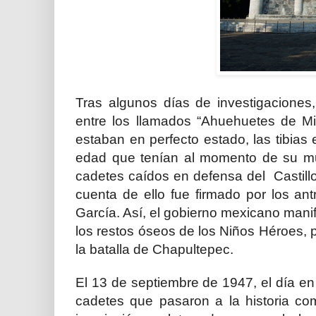
Tras algunos días de investigaciones,
entre los llamados “
Ahuehuetes
de Mir
estaban en perfecto estado, las tibias 
edad que tenían al momento de su muer
cadetes caídos en defensa del Castill
cuenta de ello fue firmado por los an
García. Así, el gobierno mexicano manif
los restos óseos de los Niños Héroes, 
la batalla de Chapultepec.
El 13 de septiembre de 1947, el día en
cadetes que pasaron a la historia c