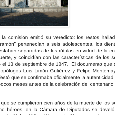
 la comisión emitió su veredicto: los restos halla
amón” pertenecían a seis adolescentes, los dien
estaban separadas de las rótulas en virtud de la co
te, y coincidían con las características de los s
o el 13 de septiembre de 1847. El documento que 
tropólogos Luis Limón Gutiérrez y Felipe Montema
estó que se confirmaba oficialmente la autenticidad
pocos meses antes de la celebración del centenario
 que se cumplieron cien años de la muerte de los s
omo héroes, en la Cámara de Diputados se develó