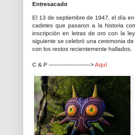
Entresacado
El 13 de septiembre de 1947, el día en
cadetes que pasaron a la historia c
inscripción en letras de oro con la l
siguiente se celebró una ceremonia de
con los restos recientemente hallados.
C & P ----------------------->
Aquí