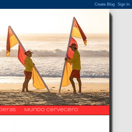
ideras
Mundo Cervecero
La Fanpage