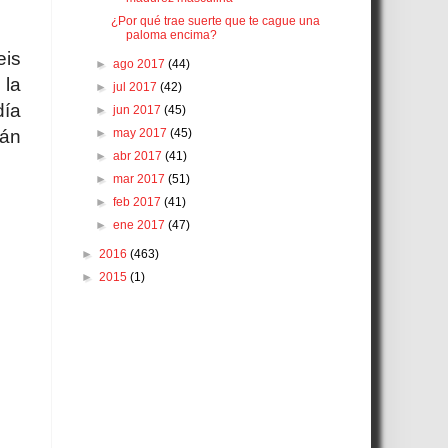
¿Por qué trae suerte que te cague una
paloma encima?
eis
►
ago 2017
(44)
 la
►
jul 2017
(42)
día
►
jun 2017
(45)
►
may 2017
(45)
mán
►
abr 2017
(41)
►
mar 2017
(51)
►
feb 2017
(41)
►
ene 2017
(47)
►
2016
(463)
►
2015
(1)