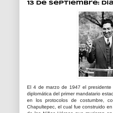
13 de septiembre: Dí
El 4 de marzo de 1947 el presidente 
diplomática del primer mandatario est
en los protocolos de costumbre, co
Chapultepec, el cual fue construido e