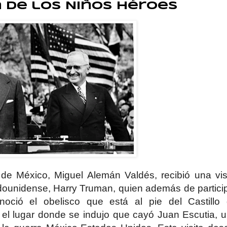
a de los Niños Héroes
de México, Miguel Alemán Valdés, recibió una vis
adounidense, Harry Truman, quien además de partici
noció el obelisco que está al pie del Castillo
n el lugar donde se indujo que cayó Juan Escutia, 