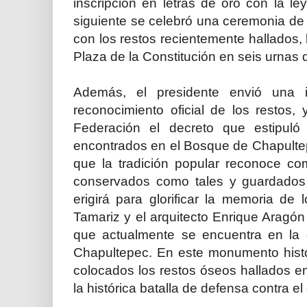
inscripción en letras de oro con la l
siguiente se celebró una ceremonia de
con los restos recientemente hallados,
Plaza de la Constitución en seis urnas 
Además, el presidente envió una i
reconocimiento oficial de los restos, 
Federación el decreto que estipuló
encontrados en el Bosque de Chapultep
que la tradición popular reconoce c
conservados como tales y guardados
erigirá para glorificar la memoria de 
Tamariz y el arquitecto Enrique Aragón 
que actualmente se encuentra en la
Chapultepec. En este monumento histó
colocados los restos óseos hallados e
la histórica batalla de defensa contra e