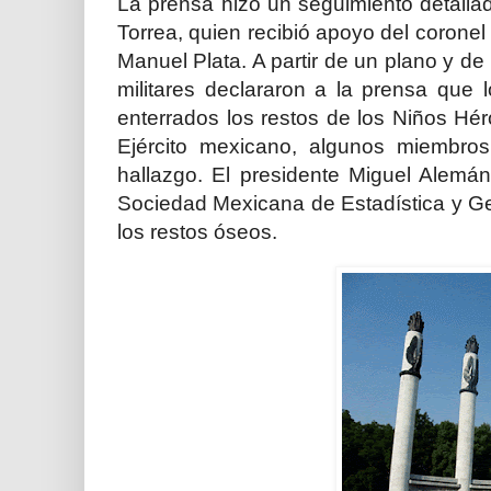
La prensa hizo un seguimiento detallad
Torrea, quien recibió apoyo del coronel 
Manuel Plata. A partir de un plano y d
militares declararon a la prensa que 
enterrados los restos de los Niños Hé
Ejército mexicano, algunos miembros
hallazgo. El presidente Miguel Alemá
Sociedad Mexicana de Estadística y Geo
los restos óseos.