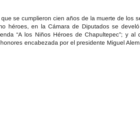
 que se cumplieron cien años de la muerte de los s
omo héroes, en la Cámara de Diputados se develó
eyenda “A los Niños Héroes de Chapultepec”; y al 
 honores encabezada por el presidente Miguel Ale