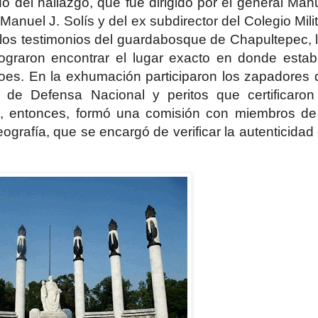
o del hallazgo, que fue dirigido por el general Man
Manuel J. Solís y del ex subdirector del Colegio Milit
e los testimonios del guardabosque de Chapultepec, 
lograron encontrar el lugar exacto en donde esta
roes. En la exhumación participaron los zapadores 
 de Defensa Nacional y peritos que certificaron
n, entonces, formó una comisión con miembros de
grafía, que se encargó de verificar la autenticidad