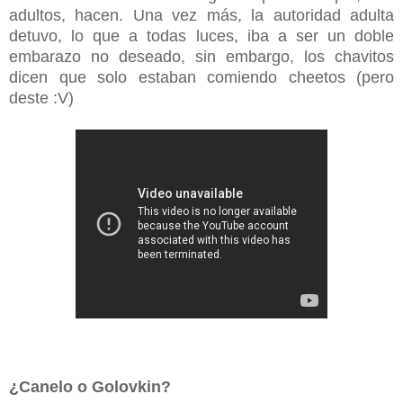
adultos, hacen. Una vez más, la autoridad adulta
detuvo, lo que a todas luces, iba a ser un doble
embarazo no deseado, sin embargo, los chavitos
dicen que solo estaban comiendo cheetos (pero
deste :V)
¿Canelo o Golovkin?