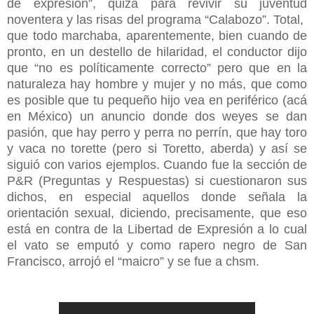
de expresión”, quizá para revivir su juventud
noventera y las risas del programa “Calabozo”. Total,
que todo marchaba, aparentemente, bien cuando de
pronto, en un destello de hilaridad, el conductor dijo
que “no es políticamente correcto” pero que en la
naturaleza hay hombre y mujer y no más, que como
es posible que tu pequeño hijo vea en periférico (acá
en México) un anuncio donde dos weyes se dan
pasión, que hay perro y perra no perrín, que hay toro
y vaca no torette (pero si Toretto, aberda) y así se
siguió con varios ejemplos. Cuando fue la sección de
P&R (Preguntas y Respuestas) si cuestionaron sus
dichos, en especial aquellos donde señala la
orientación sexual, diciendo, precisamente, que eso
está en contra de la Libertad de Expresión a lo cual
el vato se emputó y como rapero negro de San
Francisco, arrojó el “maicro” y se fue a chsm.