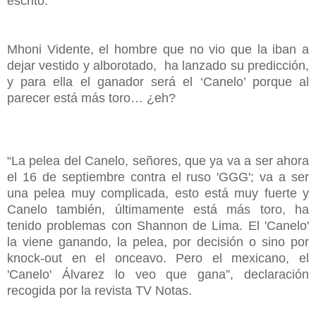
escrito.
Mhoni Vidente, el hombre que no vio que la iban a
dejar vestido y alborotado, ha lanzado su predicción,
y para ella el ganador será el ‘Canelo’ porque al
parecer está más toro… ¿eh?
“La pelea del Canelo, señores, que ya va a ser ahora
el 16 de septiembre contra el ruso 'GGG'; va a ser
una pelea muy complicada, esto está muy fuerte y
Canelo también, últimamente está más toro, ha
tenido problemas con Shannon de Lima. El 'Canelo'
la viene ganando, la pelea, por decisión o sino por
knock-out en el onceavo. Pero el mexicano, el
'Canelo' Álvarez lo veo que gana”, declaración
recogida por la revista TV Notas.