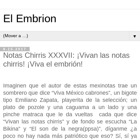
El Embrion
▼
9.15.2017
Notas Chirris XXXVII: ¡Vivan las notas
chirris! ¡Viva el embrión!
Imaginen que el autor de estas mexinotas trae un
sombrero que dice “Viva México cabrones”, un bigote
tipo Emiliano Zapata, playerita de la selección; un
plato de pozole y una caguama a un lado y una
pinche matraca que le da vueltas cada que dice
“Vivan las notas chirris” y de fondo se escucha “La
Bikina” y “El son de la negra(ppsa)”, díganme ¿a
poco no hay nada más patriótico que eso? Sí, sí ya