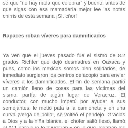
sé que “no hay nada que celebrar” y bueno, antes de
que sigas con esa mamadería mejor lee las notas
chirris de esta semana ¡Sí, cñor!
Rapaces roban víveres para damnificados
Ya ven que el jueves pasado fue el sismo de 8.2
grados Richter que dejó desmadres en Oaxaca y
pues, como los mexicas somos bien solidarios, de
inmediato surgieron los centros de acopio para enviar
víveres a los damnificados. El fin de semana partió
un camión lleno de cosas para las víctimas del
sismo, partía de algún lugar de Veracruz. El
conductor, con mucho impetú por ayudar a sus
semejantes, le metió pata a la camioneta y en una
curva ¡verga de pollo!, se volteó el pendejo. Gracias
a Dios y a la niña blanca, el chofer salió ileso, llamó
al 911 para que le ayudaran y en lo que llegaban los