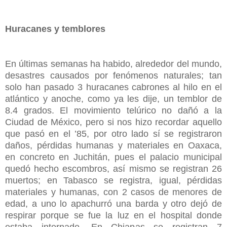
Huracanes y temblores
En últimas semanas ha habido, alrededor del mundo,
desastres causados por fenómenos naturales; tan
solo han pasado 3 huracanes cabrones al hilo en el
atlántico y anoche, como ya les dije, un temblor de
8.4 grados. El movimiento telúrico no dañó a la
Ciudad de México, pero si nos hizo recordar aquello
que pasó en el ’85, por otro lado sí se registraron
daños, pérdidas humanas y materiales en Oaxaca,
en concreto en Juchitán, pues el palacio municipal
quedó hecho escombros, así mismo se registran 26
muertos; en Tabasco se registra, igual, pérdidas
materiales y humanas, con 2 casos de menores de
edad, a uno lo apachurró una barda y otro dejó de
respirar porque se fue la luz en el hospital donde
estaba internado. En Chiapas se registran 7