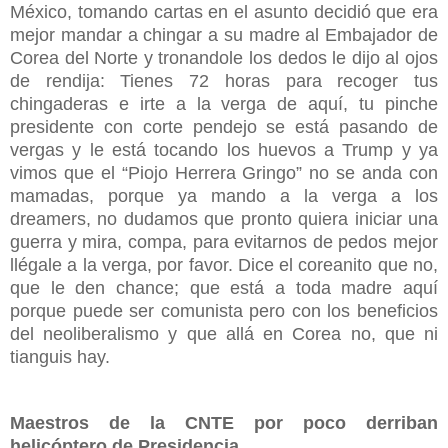
México, tomando cartas en el asunto decidió que era
mejor mandar a chingar a su madre al Embajador de
Corea del Norte y tronandole los dedos le dijo al ojos
de rendija: Tienes 72 horas para recoger tus
chingaderas e irte a la verga de aquí, tu pinche
presidente con corte pendejo se está pasando de
vergas y le está tocando los huevos a Trump y ya
vimos que el “Piojo Herrera Gringo” no se anda con
mamadas, porque ya mando a la verga a los
dreamers, no dudamos que pronto quiera iniciar una
guerra y mira, compa, para evitarnos de pedos mejor
llégale a la verga, por favor. Dice el coreanito que no,
que le den chance; que está a toda madre aquí
porque puede ser comunista pero con los beneficios
del neoliberalismo y que allá en Corea no, que ni
tianguis hay.
Maestros de la CNTE por poco derriban
helicóptero de Presidencia