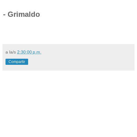
- Grimaldo
a la/s
2:30:00 p.m.
Compartir