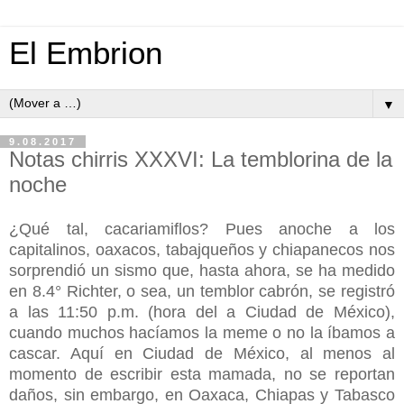
El Embrion
▼
9.08.2017
Notas chirris XXXVI: La temblorina de la
noche
¿Qué tal, cacariamiflos? Pues anoche a los
capitalinos, oaxacos, tabajqueños y chiapanecos nos
sorprendió un sismo que, hasta ahora, se ha medido
en 8.4° Richter, o sea, un temblor cabrón, se registró
a las 11:50 p.m. (hora del a Ciudad de México),
cuando muchos hacíamos la meme o no la íbamos a
cascar. Aquí en Ciudad de México, al menos al
momento de escribir esta mamada, no se reportan
daños, sin embargo, en Oaxaca, Chiapas y Tabasco