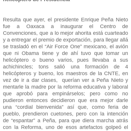
Resulta que ayer, el presidente Enrique Peña Nieto
fue a Oaxaca a inaugurar el Centro de
Convenciones, que a lo mejor ahorita está cuarteado
y a entregar el premio de exportación, para llegar allá
se trasladó en el “Air Force One” mexicano, el avión
que ni Obama tiene y de ahí tuvo que tomar un
helicóptero o bueno varios, pues llevaba a sus
achichincles; tons salió una formación de 4
helicópteros y bueno, los maestros de la CNTE, en
vez de ir a dar clases, querían ver a Peña Nieto y
mentarle la madre por la reforma educativa y laboral
que aprobó para empinárselos; pero como no
pudieron entonces decidieron que era mejor darle
una “cordial bienvenida” así que, como feria de
pueblo, prendieron cuetones, pero con la intención
de “espantar” a Peña, para que diera marcha atrás
con la Reforma, uno de esos artefactos golpeó el