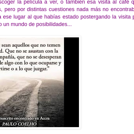
oger la película a ver, o también esa visita al café 
, pero por distintas cuestiones nada más no encontra
a ese lugar al que habías estado postergando la visita 
o un mundo de posibilidades...