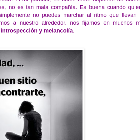
ces, no es tan mala compañía. Es buena cuando quie
 simplemente no puedes marchar al ritmo que llevan 
mos a nuestro alrededor, nos fijamos en muchos 
introspección y melancolía
.