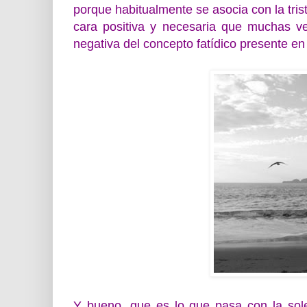
porque habitualmente se asocia con la tris
cara positiva y necesaria que muchas v
negativa del concepto fatídico presente en
Y bueno, que es lo que pasa con la so