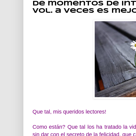
De momentos de int
Vol. a veces es mejo
Que tal, mis queridos lectores!
Como están? Que tal los ha tratado la v
sin dar con el secreto de la felicidad, que c