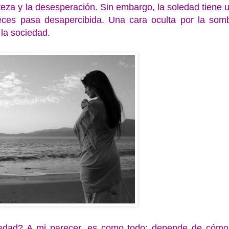
teza y la desesperación. Sin embargo, la soledad tiene 
eces pasa desapercibida. Una cara oculta por la som
 la sociedad.
ledad? A mi parecer, es como todo: depende de cómo