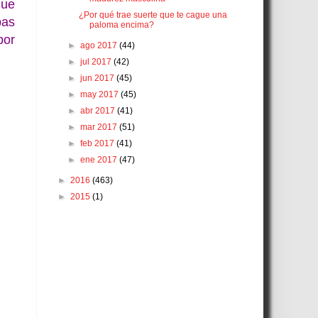
que
¿Por qué trae suerte que te cague una
bas
paloma encima?
por
►
ago 2017
(44)
►
jul 2017
(42)
►
jun 2017
(45)
►
may 2017
(45)
►
abr 2017
(41)
►
mar 2017
(51)
►
feb 2017
(41)
►
ene 2017
(47)
►
2016
(463)
►
2015
(1)