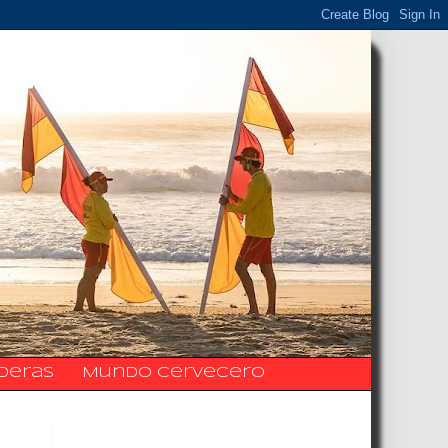
ideras
Mundo Cervecero
La Fanpage