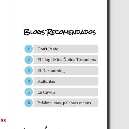
Blogs Recomendados
Don't Panic
El blog de los Ñoños Tostoneros
El Dezmorning
Kulturitas
La Cawila
Palabras mas, palabras menos
más