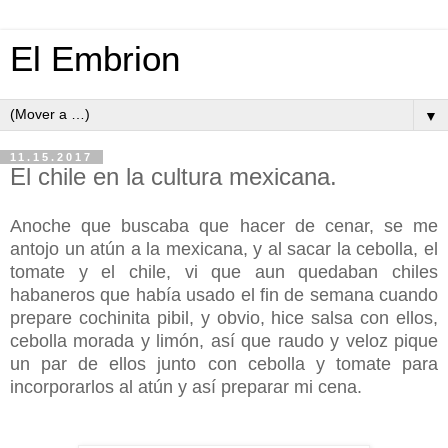
El Embrion
▼
11.15.2017
El chile en la cultura mexicana.
Anoche que buscaba que hacer de cenar, se me
antojo un atún a la mexicana, y al sacar la cebolla, el
tomate y el chile, vi que aun quedaban chiles
habaneros que había usado el fin de semana cuando
prepare cochinita pibil, y obvio, hice salsa con ellos,
cebolla morada y limón, así que raudo y veloz pique
un par de ellos junto con cebolla y tomate para
incorporarlos al atún y así preparar mi cena.