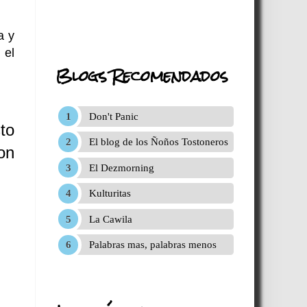
a y
 el
Blogs Recomendados
Don't Panic
to
El blog de los Ñoños Tostoneros
on
El Dezmorning
Kulturitas
La Cawila
Palabras mas, palabras menos