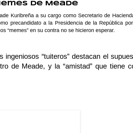
Memes de Meade
ade Kuribreña a su cargo como Secretario de Haciend
omo precandidato a la Presidencia de la República por
 los “memes” en su contra no se hicieron esperar.
 ingeniosos “tuiteros” destacan el supues
tro de Meade, y la “amistad” que tiene c