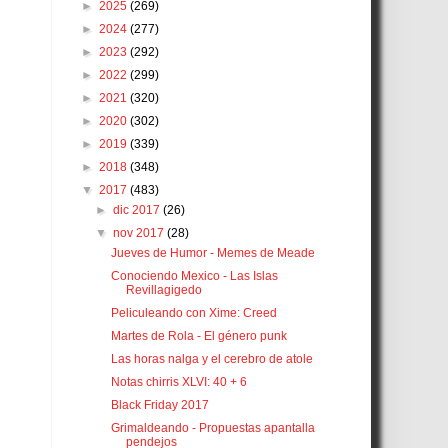
►
2025
(269)
►
2024
(277)
►
2023
(292)
►
2022
(299)
►
2021
(320)
►
2020
(302)
►
2019
(339)
►
2018
(348)
▼
2017
(483)
►
dic 2017
(26)
▼
nov 2017
(28)
Jueves de Humor - Memes de Meade
Conociendo Mexico - Las Islas
Revillagigedo
Peliculeando con Xime: Creed
Martes de Rola - El género punk
Las horas nalga y el cerebro de atole
Notas chirris XLVI: 40 + 6
Black Friday 2017
Grimaldeando - Propuestas apantalla
pendejos