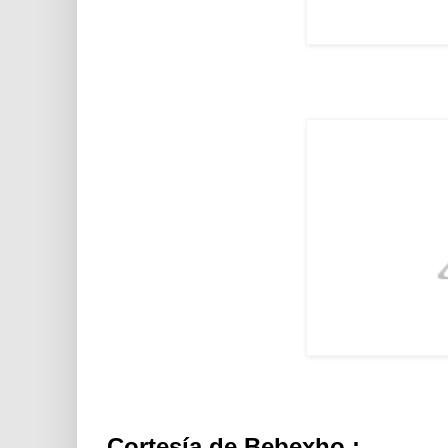
Cortesía de Bebexho :