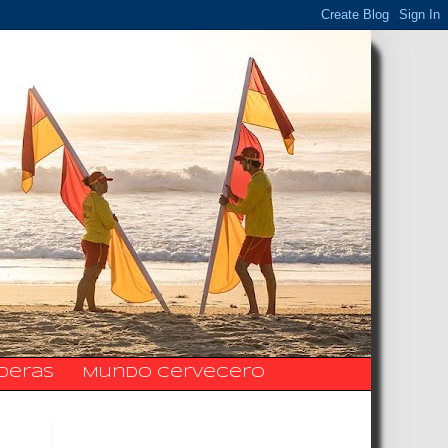
ideras
Mundo Cervecero
La Fanpage